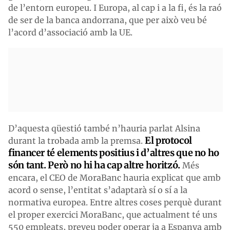
de l’entorn europeu. I Europa, al cap i a la fi, és la raó
de ser de la banca andorrana, que per això veu bé
l’acord d’associació amb la UE.
D’aquesta qüestió també n’hauria parlat Alsina
El protocol
durant la trobada amb la premsa.
financer té elements positius i d’altres que no ho
són tant. Però no hi ha cap altre horitzó.
Més
encara, el CEO de MoraBanc hauria explicat que amb
acord o sense, l’entitat s’adaptarà sí o sí a la
normativa europea. Entre altres coses perquè durant
el proper exercici MoraBanc, que actualment té uns
550 empleats, preveu poder operar ja a Espanya amb