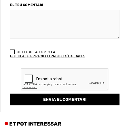
EL TEU COMENTARI
HE LLEGIT I ACCEPTO LA
POLÍTICA DE PRIVACITAT I PROTECCIÓ DE DADES
ET POT INTERESSAR