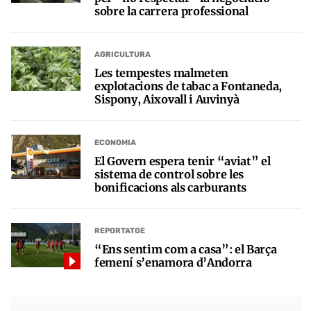
sobre la carrera professional
AGRICULTURA
Les tempestes malmeten
explotacions de tabac a Fontaneda,
Sispony, Aixovall i Auvinyà
ECONOMIA
El Govern espera tenir “aviat” el
sistema de control sobre les
bonificacions als carburants
REPORTATGE
“Ens sentim com a casa”: el Barça
femení s’enamora d’Andorra