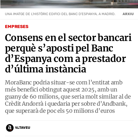
UNA IMATGE DE L'HISTÒRIC EDIFICI DEL BANC D'ESPANYA, A MADRID.
ARXIU
EMPRESES
Consens en el sector bancari
perquè s’aposti pel Banc
d’Espanya com a prestador
d’última instància
MoraBanc podria situar-se com l’entitat amb
més benefici obtingut aquest 2025, amb un
guany de 60 milions, que seria molt similar al de
Crèdit Andorrà i quedaria per sobre d’Andbank,
que superarà de poc els 50 milions d’euros
ALTAVEU