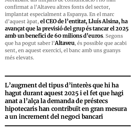
confirmat a l'Altaveu altres fonts del sector,
implantat especialment a Espanya. En el marc
el CEO de l’entitat, Lluís Alsina, ha
d’aquest àpat,
avançat que la previsió del grup és tancar el 2025
amb un benefici de 60 milions d’euros
. Segons
Altaveu
que ha pogut saber l’
, és possible que acabi
sent, en aquest exercici, el banc amb uns guanys
més elevats.
L’augment del tipus d’interès que hi ha
hagut durant aquest 2025 i el fet que hagi
anat a l’alça la demanda de préstecs
hipotecaris han contribuït en gran mesura
a un increment del negoci bancari