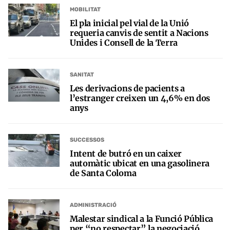
MOBILITAT
El pla inicial pel vial de la Unió
requeria canvis de sentit a Nacions
Unides i Consell de la Terra
SANITAT
Les derivacions de pacients a
l’estranger creixen un 4,6% en dos
anys
SUCCESSOS
Intent de butró en un caixer
automàtic ubicat en una gasolinera
de Santa Coloma
ADMINISTRACIÓ
Malestar sindical a la Funció Pública
per “no respectar” la negociació