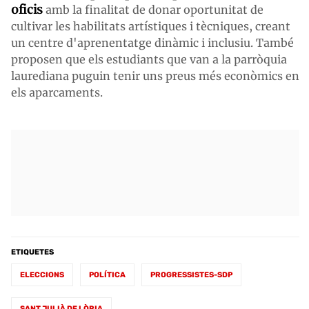
oficis
amb la finalitat de donar oportunitat de
cultivar les habilitats artístiques i tècniques, creant
un centre d'aprenentatge dinàmic i inclusiu. També
proposen que els estudiants que van a la parròquia
laurediana puguin tenir uns preus més econòmics en
els aparcaments.
ETIQUETES
ELECCIONS
POLÍTICA
PROGRESSISTES-SDP
SANT JULIÀ DE LÒRIA