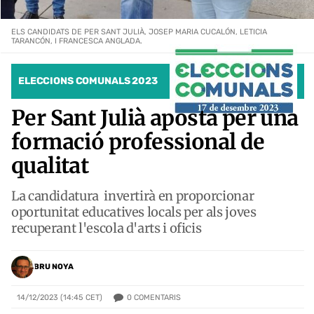
ELS CANDIDATS DE PER SANT JULIÀ, JOSEP MARIA CUCALÓN, LETICIA
TARANCÓN, I FRANCESCA ANGLADA.
ELECCIONS COMUNALS 2023
Per Sant Julià aposta per una
formació professional de
qualitat
La candidatura invertirà en proporcionar
oportunitat educatives locals per als joves
recuperant l'escola d'arts i oficis
BRU NOYA
0
COMENTARIS
14/12/2023 (14:45 CET)