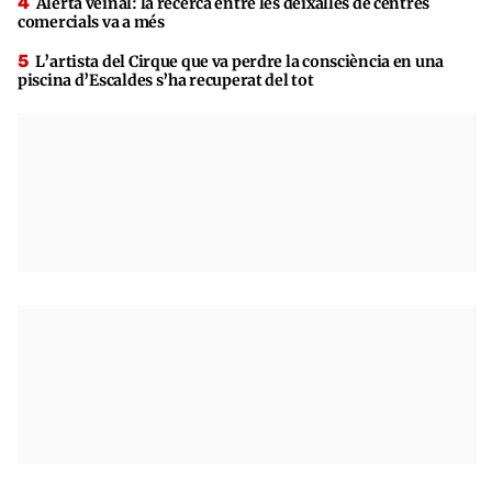
Alerta veïnal: la recerca entre les deixalles de centres
comercials va a més
L’artista del Cirque que va perdre la consciència en una
piscina d’Escaldes s’ha recuperat del tot