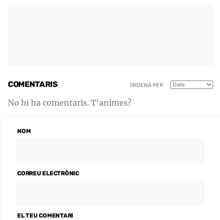
COMENTARIS
ORDENA PER
No hi ha comentaris. T'animes?
NOM
CORREU ELECTRÒNIC
EL TEU COMENTARI