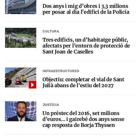
Dos anys i mig d’obres i 3,3 milions
per posar al dia l’edifici de la Policia
CULTURA
Tres edificis, un d’habitatge públic,
afectats per l’entorn de protecció de
Sant Joan de Caselles
INFRAESTRUCTURES
Objectiu: completar el vial de Sant
Julià abans de l’estiu del 2027
JUSTÍCIA
Un préstec del 2016, set milions
d’euros… i gairebé dos anys sense
cap resposta de Borja Thyssen