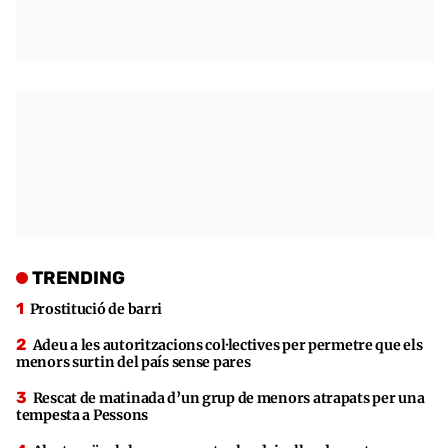
TRENDING
Prostitució de barri
Adeu a les autoritzacions col·lectives per permetre que els
menors surtin del país sense pares
Rescat de matinada d’un grup de menors atrapats per una
tempesta a Pessons