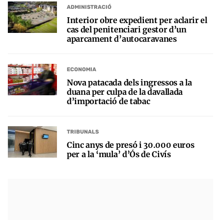
ADMINISTRACIÓ
Interior obre expedient per aclarir el
cas del penitenciari gestor d’un
aparcament d’autocaravanes
ECONOMIA
Nova patacada dels ingressos a la
duana per culpa de la davallada
d’importació de tabac
TRIBUNALS
Cinc anys de presó i 30.000 euros
per a la ‘mula’ d’Ós de Civís