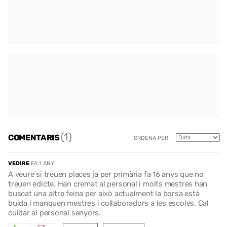
(1)
COMENTARIS
ORDENA PER
VEDIRE
FA 1 ANY
A veure si treuen places ja per primària fa 16 anys que no
treuen edicte. Han cremat al personal i molts mestres han
buscat una altre feina per això actualment la borsa està
buida i manquen mestres i col·laboradors a les escoles. Cal
cuidar al personal senyors.