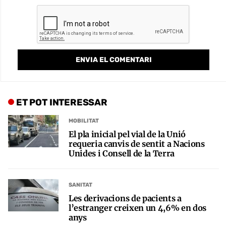
ET POT INTERESSAR
MOBILITAT
El pla inicial pel vial de la Unió
requeria canvis de sentit a Nacions
Unides i Consell de la Terra
SANITAT
Les derivacions de pacients a
l’estranger creixen un 4,6% en dos
anys