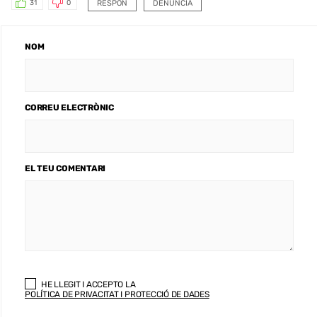
RESPON
DENUNCIA
31
0
NOM
CORREU ELECTRÒNIC
EL TEU COMENTARI
HE LLEGIT I ACCEPTO LA
POLÍTICA DE PRIVACITAT I PROTECCIÓ DE DADES