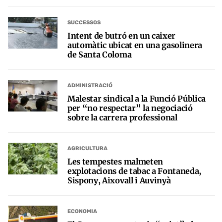
SUCCESSOS
Intent de butró en un caixer
automàtic ubicat en una gasolinera
de Santa Coloma
ADMINISTRACIÓ
Malestar sindical a la Funció Pública
per “no respectar” la negociació
sobre la carrera professional
AGRICULTURA
Les tempestes malmeten
explotacions de tabac a Fontaneda,
Sispony, Aixovall i Auvinyà
ECONOMIA