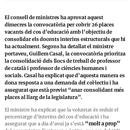
El consell de ministres ha aprovat aquest
dimecres la convocatòria per cobrir 26 places
vacants del cos d’educació amb l’objectiu de
consolidar els docents interins estructurals que hi
ha actualment. Segons ha detallat el ministre
portaveu, Guillem Casal, la convocatòria prioritza
la consolidació dels llocs de treball de professor
de català i professor de ciències humanes i
socials. Casal ha explicat que d’aquesta manera es
dona resposta a una demanda del col·lectiu i ha
assegurat que està previst “anar consolidant més
places al llarg de la legislatura”.
El ministre ha explicat que la voluntat és reduir el
percentatge d’interins del cos d’educació i ha
“molt a prop”
assegurat que a dia d’avui ja s’està