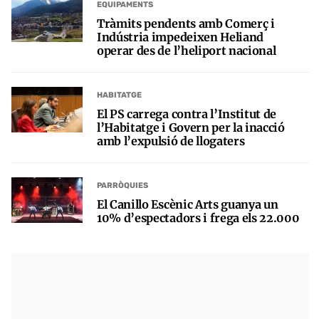
EQUIPAMENTS
Tràmits pendents amb Comerç i
Indústria impedeixen Heliand
operar des de l’heliport nacional
HABITATGE
El PS carrega contra l’Institut de
l’Habitatge i Govern per la inacció
amb l’expulsió de llogaters
PARRÒQUIES
El Canillo Escènic Arts guanya un
10% d’espectadors i frega els 22.000