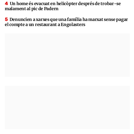
Un home és evacuat en helicòpter després de trobar-se
malament al pic de Padern
Denuncien a xarxes que una família ha marxat sense pagar
el compte a un restaurant a Engolasters