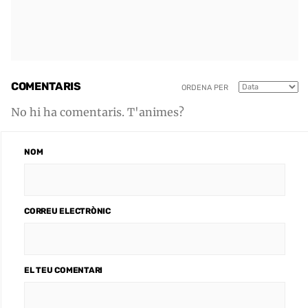
COMENTARIS
ORDENA PER
No hi ha comentaris. T'animes?
NOM
CORREU ELECTRÒNIC
EL TEU COMENTARI