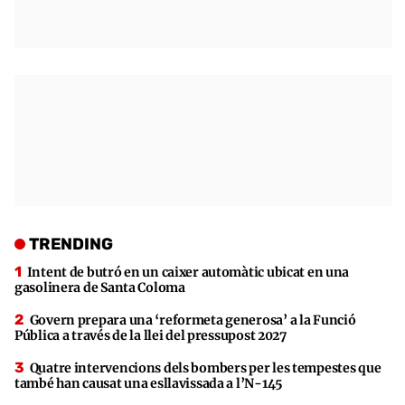
TRENDING
Intent de butró en un caixer automàtic ubicat en una
gasolinera de Santa Coloma
Govern prepara una ‘reformeta generosa’ a la Funció
Pública a través de la llei del pressupost 2027
Quatre intervencions dels bombers per les tempestes que
també han causat una esllavissada a l’N-145