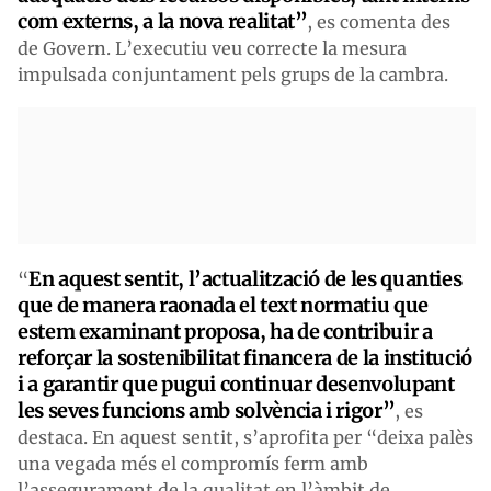
com externs, a la nova realitat”
, es comenta des
de Govern. L’executiu veu correcte la mesura
impulsada conjuntament pels grups de la cambra.
En aquest sentit, l’actualització de les quanties
“
que de manera raonada el text normatiu que
estem examinant proposa, ha de contribuir a
reforçar la sostenibilitat financera de la institució
i a garantir que pugui continuar desenvolupant
les seves funcions amb solvència i rigor”
, es
destaca. En aquest sentit, s’aprofita per “deixa palès
una vegada més el compromís ferm amb
l’assegurament de la qualitat en l’àmbit de