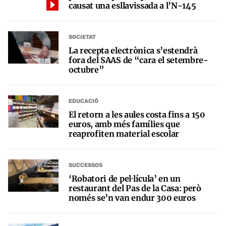
causat una esllavissada a l’N-145
SOCIETAT
La recepta electrònica s’estendrà
fora del SAAS de “cara el setembre-
octubre”
EDUCACIÓ
El retorn a les aules costa fins a 150
euros, amb més famílies que
reaprofiten material escolar
SUCCESSOS
‘Robatori de pel·lícula’ en un
restaurant del Pas de la Casa: però
només se’n van endur 300 euros