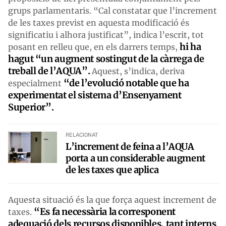
grups parlamentaris. “Cal constatar que l’increment
de les taxes previst en aquesta modificació és
significatiu i alhora justificat”, indica l’escrit, tot
hi ha
posant en relleu que, en els darrers temps,
hagut “un augment sostingut de la càrrega de
treball de l’AQUA”.
Aquest, s’indica, deriva
“de l’evolució notable que ha
especialment
experimentat el sistema d’Ensenyament
Superior”.
RELACIONAT
L’increment de feina a l’AQUA
porta a un considerable augment
de les taxes que aplica
Aquesta situació és la que força aquest increment de
“Es fa
necessària la corresponent
taxes.
adequació dels recursos disponibles, tant interns