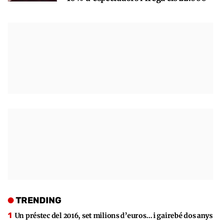
TRENDING
Un préstec del 2016, set milions d’euros… i gairebé dos anys