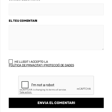
EL TEU COMENTARI
HE LLEGIT I ACCEPTO LA
POLÍTICA DE PRIVACITAT I PROTECCIÓ DE DADES