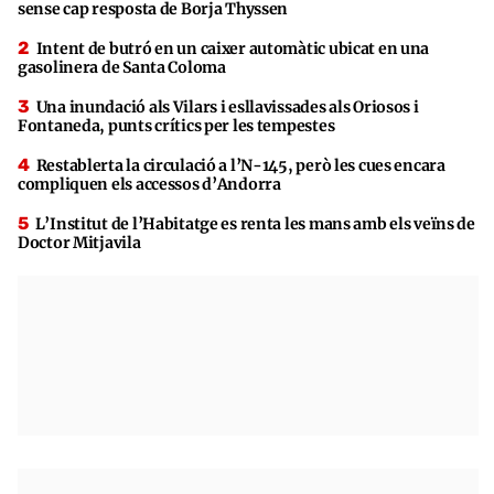
sense cap resposta de Borja Thyssen
Intent de butró en un caixer automàtic ubicat en una
gasolinera de Santa Coloma
Una inundació als Vilars i esllavissades als Oriosos i
Fontaneda, punts crítics per les tempestes
Restablerta la circulació a l’N-145, però les cues encara
compliquen els accessos d’Andorra
L’Institut de l’Habitatge es renta les mans amb els veïns de
Doctor Mitjavila