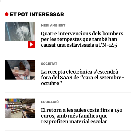
ET POT INTERESSAR
MEDI AMBIENT
Quatre intervencions dels bombers
per les tempestes que també han
causat una esllavissada a l’N-145
SOCIETAT
La recepta electrònica s’estendrà
fora del SAAS de “cara el setembre-
octubre”
EDUCACIÓ
El retorn a les aules costa fins a 150
euros, amb més famílies que
reaprofiten material escolar