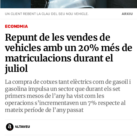
UN CLIENT REBENT LA CLAU DEL SEU NOU VEHICLE.
ARXIU
ECONOMIA
Repunt de les vendes de
vehicles amb un 20% més de
matriculacions durant el
juliol
La compra de cotxes tant elèctrics com de gasoil i
gasolina impulsa un sector que durant els set
primers mesos de l’any ha vist com les
operacions s’incrementaven un 7% respecte al
mateix període de l’any passat
ALTAVEU