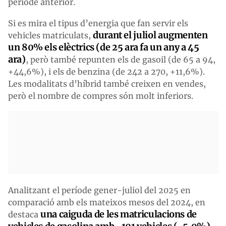
període anterior.
Si es mira el tipus d’energia que fan servir els
durant el juliol augmenten
vehicles matriculats,
un 80% els elèctrics (de 25 ara fa un any a 45
ara)
, però també repunten els de gasoil (de 65 a 94,
+44,6%), i els de benzina (de 242 a 270, +11,6%).
Les modalitats d’híbrid també creixen en vendes,
però el nombre de compres són molt inferiors.
Analitzant el període gener-juliol del 2025 en
comparació amb els mateixos mesos del 2024, en
una caiguda de les matriculacions de
destaca