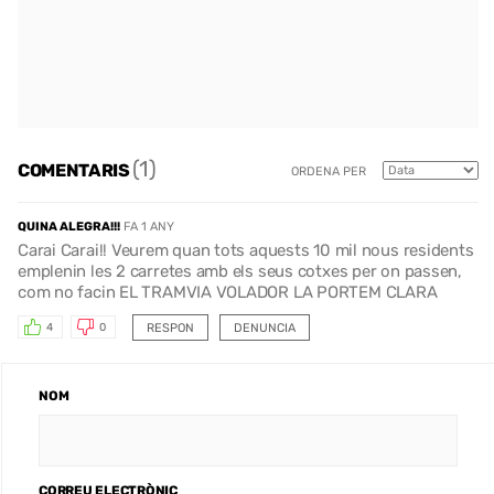
(1)
COMENTARIS
ORDENA PER
QUINA ALEGRA!!!
FA 1 ANY
Carai Carai!! Veurem quan tots aquests 10 mil nous residents
emplenin les 2 carretes amb els seus cotxes per on passen,
com no facin EL TRAMVIA VOLADOR LA PORTEM CLARA
RESPON
DENUNCIA
4
0
NOM
CORREU ELECTRÒNIC