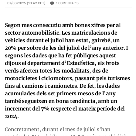
1
COMENTARIS
07/08/2025 (10:49 CET)
Segon mes consecutiu amb bones xifres per al
sector automobilístic. Les matriculacions de
vehicles durant el juliol han estat, gairebé, un
20% per sobre de les del juliol de l’any anterior. I
segons les dades que ha fet públiques aquest
dijous el departament d’Estadística, els brots
verds afecten totes les modalitats, des de
motocicletes i ciclomotors, passant pels turismes
fins al camions i camionetes. De fet, les dades
acumulades dels set primers mesos de l’any
també segueixen en bona tendència, amb un
increment del 7% respecte el mateix període del
2024.
Concretament, durant el mes de juliol s’han