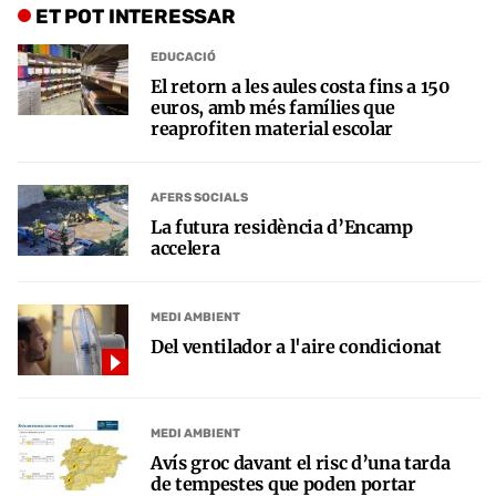
ET POT INTERESSAR
EDUCACIÓ
El retorn a les aules costa fins a 150
euros, amb més famílies que
reaprofiten material escolar
AFERS SOCIALS
La futura residència d’Encamp
accelera
MEDI AMBIENT
Del ventilador a l'aire condicionat
MEDI AMBIENT
Avís groc davant el risc d’una tarda
de tempestes que poden portar