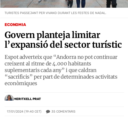
TURISTES PASSEJANT PER VIVAND DURANT LES FESTES DE NADAL.
ECONOMIA
Govern planteja limitar
l’expansió del sector turístic
Espot adverteix que “Andorra no pot continuar
creixent al ritme de 4.000 habitants
suplementaris cada any” i que caldran
“sacrificis” per part de determinades activitats
econòmiques
MERITXELL PRAT
35
COMENTARIS
17/01/2024 (19:40 CET)