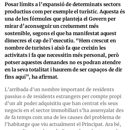
Posar límits a l’expansió de determinats sectors
productius com per exemple el turístic. Aquesta és
una de les fórmules que planteja el Govern per
mirar d’aconseguir un creixement més
sostenible, segons el que ha manifestat aquest
dimecres el cap de l’executiu. “Hem crescut en
nombre de turistes i això fa que creixin les
activitats i fa que necessitin més personal, però
potser aquestes demandes no es podran atendre
en la seva totalitat i haurem de ser capaços de dir
fins aquí”, ha afirmat.
L’arribada d’un nombre important de residents
passius o de residents estrangers per compte propi
d’un alt poder adquisitiu que han centrat els seus
negocis en el sector immobiliari s’ha assenyalat des
de fa temps com una de les causes del problema de
l’habitatge que viu actualment el Principat. Ara bé,