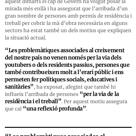
aquest dimarts el cap de Govern ha volgut posar la
mirada més enllà i ha assegurat que l’arribada d’un
gran nombre de persones amb permís de residència i
treball per cobrir la mà d’obra necessària en alguns
sectors ha estat també un dels motius que expliquen
la situació actual.
“Les problemàtiques associades al creixement
del nostre país no venen només per la via dels
youtubers o dels residents passius, persones que
també contribueixen molt a l’erari públic i ens
permeten fer polítiques socials, educatives i
sanitàries”
, ha exposat, afegint que també hi
“per la via de la
influeix l’arribada de persones
residència i el treball”
. Per aquest motiu assegura
“una reflexió profunda”
que cal
.