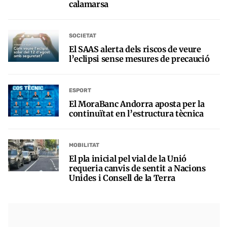
calamarsa
SOCIETAT
El SAAS alerta dels riscos de veure
l’eclipsi sense mesures de precaució
ESPORT
El MoraBanc Andorra aposta per la
continuïtat en l’estructura tècnica
MOBILITAT
El pla inicial pel vial de la Unió
requeria canvis de sentit a Nacions
Unides i Consell de la Terra