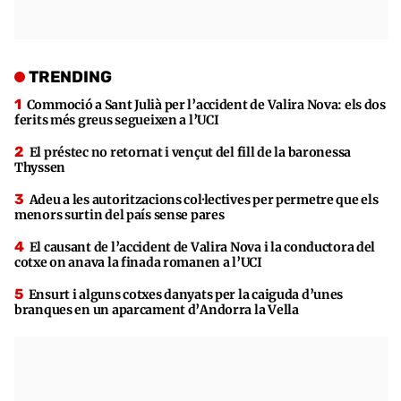
TRENDING
Commoció a Sant Julià per l’accident de Valira Nova: els dos
ferits més greus segueixen a l’UCI
El préstec no retornat i vençut del fill de la baronessa
Thyssen
Adeu a les autoritzacions col·lectives per permetre que els
menors surtin del país sense pares
El causant de l’accident de Valira Nova i la conductora del
cotxe on anava la finada romanen a l’UCI
Ensurt i alguns cotxes danyats per la caiguda d’unes
branques en un aparcament d’Andorra la Vella