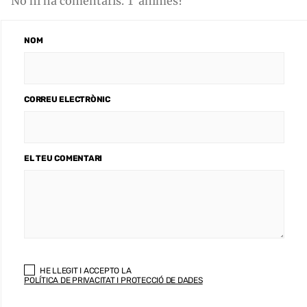
No hi ha comentaris. T'animes?
NOM
CORREU ELECTRÒNIC
EL TEU COMENTARI
HE LLEGIT I ACCEPTO LA
POLÍTICA DE PRIVACITAT I PROTECCIÓ DE DADES