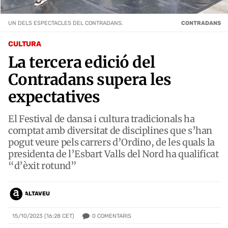
UN DELS ESPECTACLES DEL CONTRADANS.
CONTRADANS
CULTURA
La tercera edició del
Contradans supera les
expectatives
El Festival de dansa i cultura tradicionals ha
comptat amb diversitat de disciplines que s’han
pogut veure pels carrers d’Ordino, de les quals la
presidenta de l’Esbart Valls del Nord ha qualificat
“d’èxit rotund”
ALTAVEU
0
COMENTARIS
15/10/2023 (16:28 CET)