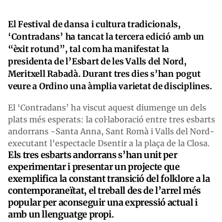
El Festival de dansa i cultura tradicionals,
‘Contradans’ ha tancat la tercera edició amb un
“èxit rotund”, tal com ha manifestat la
presidenta de l’Esbart de les Valls del Nord,
Meritxell Rabadà. Durant tres dies s’han pogut
veure a Ordino una àmplia varietat de disciplines.
El ‘Contradans’ ha viscut aquest diumenge un dels
plats més esperats: la col·laboració entre tres esbarts
andorrans -Santa Anna, Sant Romà i Valls del Nord-
executant l’espectacle Dsentir a la plaça de la Closa.
Els tres esbarts andorrans s’han unit per
experimentar i presentar un projecte que
exemplifica la constant transició del folklore a la
contemporaneïtat, el treball des de l’arrel més
popular per aconseguir una expressió actual i
amb un llenguatge propi.