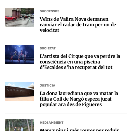
SUCCESSOS
Veïns de Valira Nova demanen
canviar el radar de tram per un de
velocitat
SOCIETAT
L’artista del Cirque que va perdre la
consciència en una piscina
d’Escaldes s’ha recuperat del tot
JUSTÍCIA
La dona laurediana que va matar la
filla a Coll de Nargó espera jurat
popular ara des de Figueres
MEDI AMBIENT
Menys pins i més roures per reduir