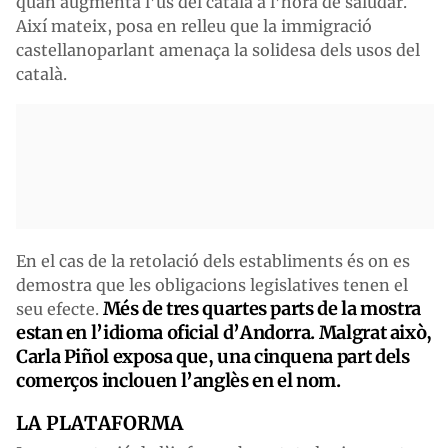
quan augmenta l’ús del català a l’hora de saludar.
Així mateix, posa en relleu que la immigració
castellanoparlant amenaça la solidesa dels usos del
català.
En el cas de la retolació dels establiments és on es
demostra que les obligacions legislatives tenen el
Més de tres quartes parts de la mostra
seu efecte.
estan en l’idioma oficial d’Andorra. Malgrat això,
Carla Piñol exposa que, una cinquena part dels
comerços inclouen l’anglès en el nom.
LA PLATAFORMA