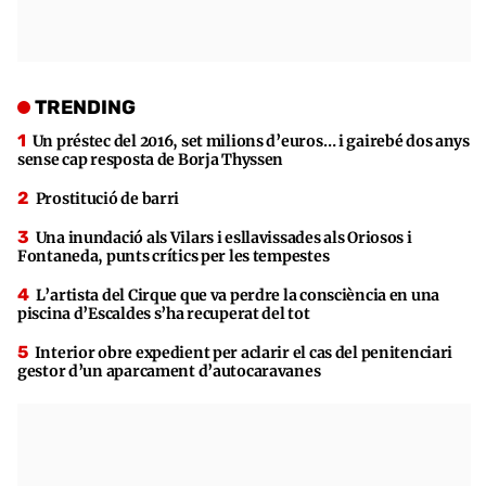
TRENDING
Un préstec del 2016, set milions d’euros… i gairebé dos anys
sense cap resposta de Borja Thyssen
Prostitució de barri
Una inundació als Vilars i esllavissades als Oriosos i
Fontaneda, punts crítics per les tempestes
L’artista del Cirque que va perdre la consciència en una
piscina d’Escaldes s’ha recuperat del tot
Interior obre expedient per aclarir el cas del penitenciari
gestor d’un aparcament d’autocaravanes