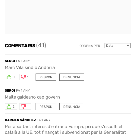
(41)
COMENTARIS
ORDENA PER
SERGI
FA 1 ANY
Marc Vila sindic Andorra
RESPON
DENUNCIA
0
1
SERGI
FA 1 ANY
Maite galdeano cap govern
RESPON
DENUNCIA
2
1
CARMEN SÁNCHEZ
FA 1 ANY
Per això tant interès d'entrar a Europa, perquè s'escolti el
català a la UE, tot finançat i subvencionat per la Generalitat