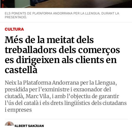
ELS PONENTS DE PLATAFORMA ANDORRANA PER LA LLENGUA, DURANT LA
PRESENTACIÓ.
CULTURA
Més de la meitat dels
treballadors dels comerços
es dirigeixen als clients en
castellà
Neix la Plataforma Andorrana per la Llengua,
presidida per l’exministre i exraonador del
ciutadà, Marc Vila, i amb l’objectiu de garantir
l’ús del català i els drets lingüístics dels ciutadans
i empreses
ALBERT SANJUAN