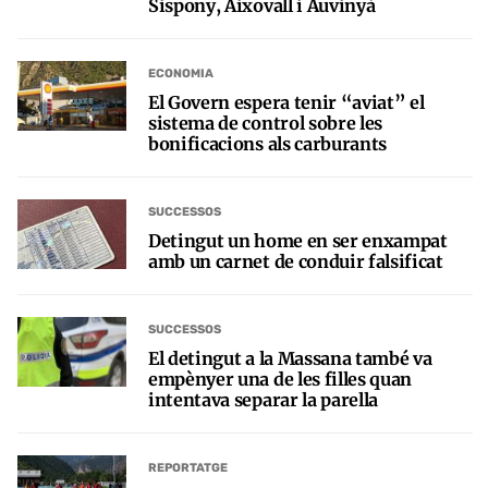
Sispony, Aixovall i Auvinyà
ECONOMIA
El Govern espera tenir “aviat” el
sistema de control sobre les
bonificacions als carburants
SUCCESSOS
Detingut un home en ser enxampat
amb un carnet de conduir falsificat
SUCCESSOS
El detingut a la Massana també va
empènyer una de les filles quan
intentava separar la parella
REPORTATGE