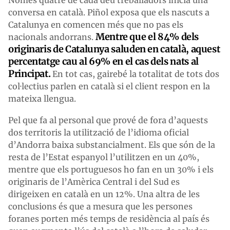
conversa en català. Piñol exposa que els nascuts a
Catalunya en comencen més que no pas els
Mentre que el 84% dels
nacionals andorrans.
originaris de Catalunya saluden en català, aquest
percentatge cau al 69% en el cas dels nats al
Principat.
En tot cas, gairebé la totalitat de tots dos
col·lectius parlen en català si el client respon en la
mateixa llengua.
Pel que fa al personal que prové de fora d’aquests
dos territoris la utilització de l’idioma oficial
d’Andorra baixa substancialment. Els que són de la
resta de l’Estat espanyol l’utilitzen en un 40%,
mentre que els portuguesos ho fan en un 30% i els
originaris de l’Amèrica Central i del Sud es
dirigeixen en català en un 12%. Una altra de les
conclusions és que a mesura que les persones
foranes porten més temps de residència al país és