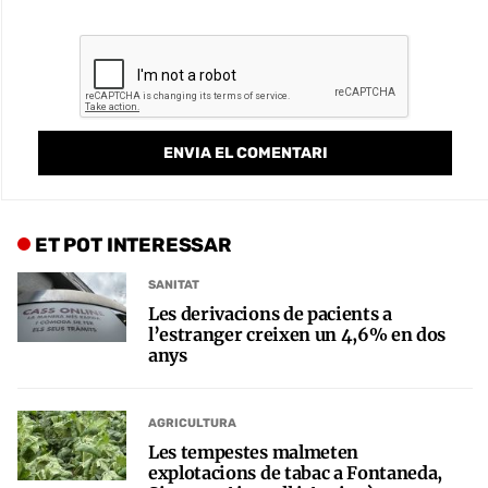
ET POT INTERESSAR
SANITAT
Les derivacions de pacients a
l’estranger creixen un 4,6% en dos
anys
AGRICULTURA
Les tempestes malmeten
explotacions de tabac a Fontaneda,