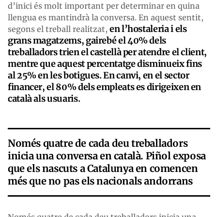
d’inici és molt important per determinar en quina
llengua es mantindrà la conversa. En aquest sentit,
en l’hostaleria i els
segons el treball realitzat,
grans magatzems, gairebé el 40% dels
treballadors trien el castellà per atendre el client,
mentre que aquest percentatge disminueix fins
al 25% en les botigues. En canvi, en el sector
financer, el 80% dels empleats es dirigeixen en
català als usuaris.
Només quatre de cada deu treballadors
inicia una conversa en català. Piñol exposa
que els nascuts a Catalunya en comencen
més que no pas els nacionals andorrans
Només quatre de cada deu treballadors inicia una