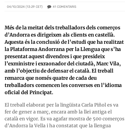
41
COMENTARIS
04/10/2024 (13:29 CET)
Més de la meitat dels treballadors dels comerços
d’Andorra es dirigeixen als clients en castellà.
Aquesta és la conclusió de l’estudi que ha realitzat
la Plataforma Andorrana per la Llengua que s’ha
presentat aquest divendres i que presideix
l’exministre i exraonador del ciutadà, Marc Vila,
amb l’objectiu de defensar el català. El treball
remarca que només quatre de cada deu
treballadors comencen les converses en l’idioma
oficial del Principat.
El treball elaborat per la lingüista Carla Piñol es va
fer de gener a març, encara amb la llei antiga el
català en vigor. Es va agafar mostra de 500 comerços
d’Andorra la Vella i ha constatat que la llengua