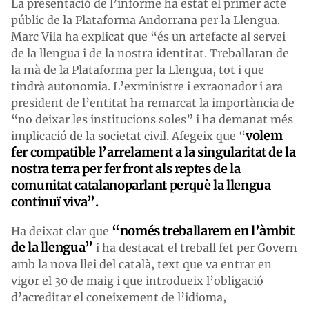
La presentació de l’informe ha estat el primer acte
públic de la Plataforma Andorrana per la Llengua.
Marc Vila ha explicat que “és un artefacte al servei
de la llengua i de la nostra identitat. Treballaran de
la mà de la Plataforma per la Llengua, tot i que
tindrà autonomia. L’exministre i exraonador i ara
president de l’entitat ha remarcat la importància de
“no deixar les institucions soles” i ha demanat més
volem
implicació de la societat civil. Afegeix que “
fer compatible l’arrelament a la singularitat de la
nostra terra per fer front als reptes de la
comunitat catalanoparlant perquè la llengua
continuï viva”.
“només treballarem en l’àmbit
Ha deixat clar que
de la llengua”
i ha destacat el treball fet per Govern
amb la nova llei del català, text que va entrar en
vigor el 30 de maig i que introdueix l’obligació
d’acreditar el coneixement de l’idioma,