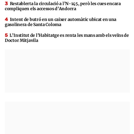
Restablerta la circulació a l’N-145, però les cues encara
compliquen els accessos d’Andorra
Intent de butró en un caixer automàtic ubicat en una
gasolinera de Santa Coloma
L’Institut de l’Habitatge es renta les mans amb els veïns de
Doctor Mitjavila