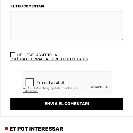
EL TEU COMENTARI
HE LLEGIT I ACCEPTO LA
POLÍTICA DE PRIVACITAT I PROTECCIÓ DE DADES
ET POT INTERESSAR