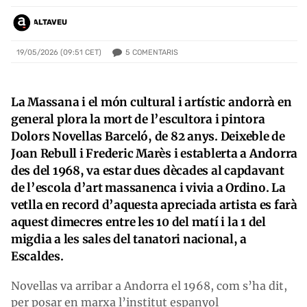
ALTAVEU
5
COMENTARIS
19/05/2026 (09:51 CET)
La Massana i el món cultural i artístic andorrà en
general plora la mort de l’escultora i pintora
Dolors Novellas Barceló, de 82 anys. Deixeble de
Joan Rebull i Frederic Marès i establerta a Andorra
des del 1968, va estar dues dècades al capdavant
de l’escola d’art massanenca i vivia a Ordino. La
vetlla en record d’aquesta apreciada artista es farà
aquest dimecres entre les 10 del matí i la 1 del
migdia a les sales del tanatori nacional, a
Escaldes.
Novellas va arribar a Andorra el 1968, com s’ha dit,
per posar en marxa l’institut espanyol