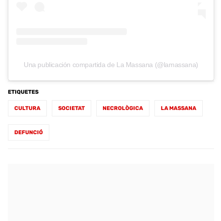
Una publicación compartida de La Massana (@lamassana)
ETIQUETES
CULTURA
SOCIETAT
NECROLÒGICA
LA MASSANA
DEFUNCIÓ