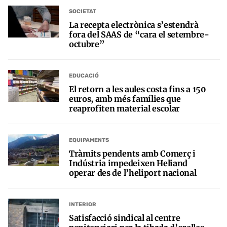
SOCIETAT
La recepta electrònica s’estendrà
fora del SAAS de “cara el setembre-
octubre”
EDUCACIÓ
El retorn a les aules costa fins a 150
euros, amb més famílies que
reaprofiten material escolar
EQUIPAMENTS
Tràmits pendents amb Comerç i
Indústria impedeixen Heliand
operar des de l’heliport nacional
INTERIOR
Satisfacció sindical al centre