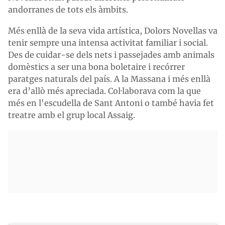
andorranes de tots els àmbits.
Més enllà de la seva vida artística, Dolors Novellas va
tenir sempre una intensa activitat familiar i social.
Des de cuidar-se dels nets i passejades amb animals
domèstics a ser una bona boletaire i recórrer
paratges naturals del país. A la Massana i més enllà
era d’allò més apreciada. Col·laborava com la que
més en l'escudella de Sant Antoni o també havia fet
treatre amb el grup local Assaig.