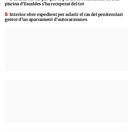
piscina d’Escaldes s’ha recuperat del tot
Interior obre expedient per aclarir el cas del penitenciari
gestor d’un aparcament d’autocaravanes