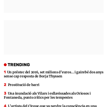
TRENDING
Un préstec del 2016, set milions d’euros… i gairebé dos anys
sense cap resposta de Borja Thyssen
Prostitució de barri
Una inundació als Vilars i esllavissades als Oriosos i
Fontaneda, punts crítics per les tempestes
L’artista del Cirque que va perdre la consciència en una