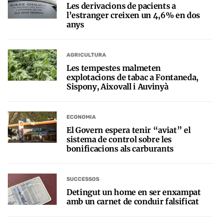
Les derivacions de pacients a
l’estranger creixen un 4,6% en dos
anys
AGRICULTURA
Les tempestes malmeten
explotacions de tabac a Fontaneda,
Sispony, Aixovall i Auvinyà
ECONOMIA
El Govern espera tenir “aviat” el
sistema de control sobre les
bonificacions als carburants
SUCCESSOS
Detingut un home en ser enxampat
amb un carnet de conduir falsificat