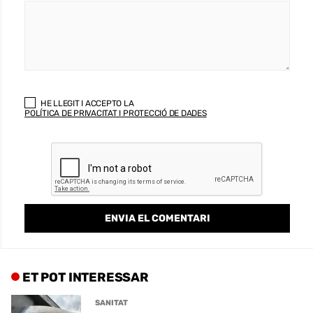
HE LLEGIT I ACCEPTO LA
POLÍTICA DE PRIVACITAT I PROTECCIÓ DE DADES
ET POT INTERESSAR
SANITAT