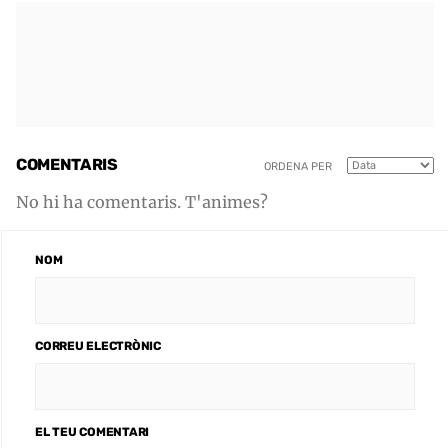
COMENTARIS
ORDENA PER
No hi ha comentaris. T'animes?
NOM
CORREU ELECTRÒNIC
EL TEU COMENTARI