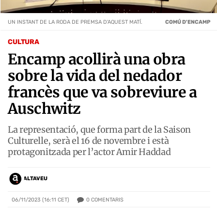
UN INSTANT DE LA RODA DE PREMSA D'AQUEST MATÍ.
COMÚ D'ENCAMP
CULTURA
Encamp acollirà una obra
sobre la vida del nedador
francès que va sobreviure a
Auschwitz
La representació, que forma part de la Saison
Culturelle, serà el 16 de novembre i està
protagonitzada per l’actor Amir Haddad
ALTAVEU
0
COMENTARIS
06/11/2023 (16:11 CET)