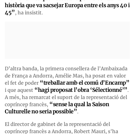
història que va sacsejar Europa entre els anys 40 i
45”
, ha insistit.
D’altra banda, la primera consellera de l’Ambaixada
de França a Andorra, Amélie Mas, ha posat en valor
“treballar amb el comú d’Encamp”
el fet de poder
“hagi proposat l’obra ‘Sélectionné’”
i que aquest
.
A més, ha remarcat el suport de la representació del
“sense la qual la Saison
copríncep francès,
Culturelle no seria possible”
.
El director de gabinet de la representació del
copríncep francès a Andorra, Robert Mauri, s'ha