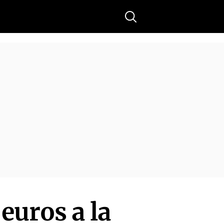
Buscar
euros a la