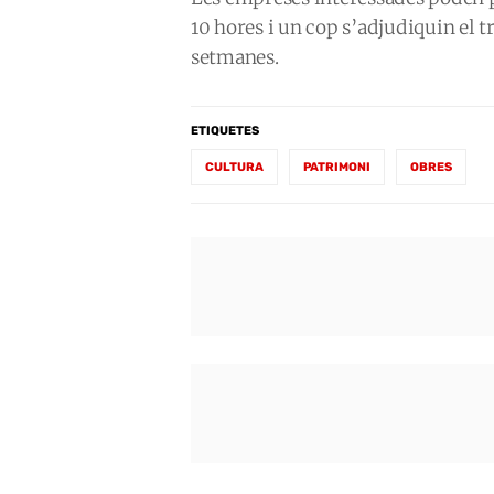
10 hores i un cop s’adjudiquin el t
setmanes.
ETIQUETES
CULTURA
PATRIMONI
OBRES