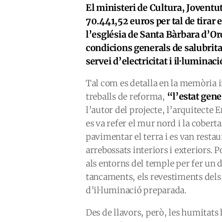
El ministeri de Cultura, Joventu
70.441,52 euros per tal de tirar 
l’església de Santa Bàrbara d’Or
condicions generals de salubrita
servei d’electricitat i il·luminac
Tal com es detalla en la memòria in
“l’estat gene
treballs de reforma,
l’autor del projecte, l’arquitecte 
es va refer el mur nord i la coberta,
pavimentar el terra i es van restau
arrebossats interiors i exteriors. 
als entorns del temple per fer un d
tancaments, els revestiments dels 
d’il·luminació preparada.
Des de llavors, però, les humitats 