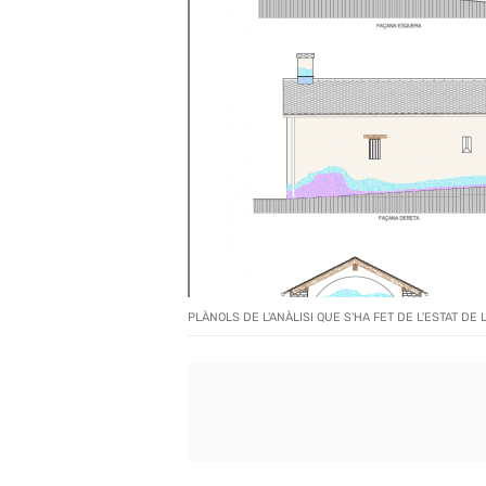
PLÀNOLS DE L'ANÀLISI QUE S'HA FET DE L'ESTAT DE L