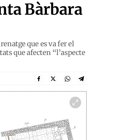
anta Bàrbara
renatge que es va fer el
tats que afecten “l’aspecte