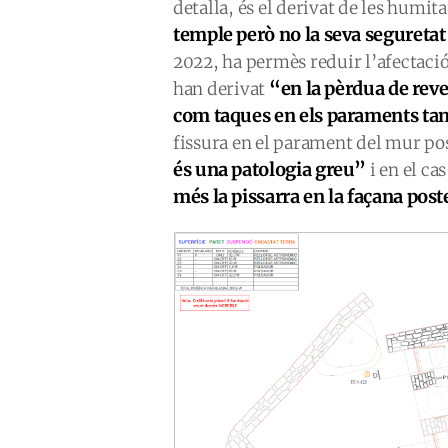
detalla, és el derivat de les humita
temple però no la seva seguretat
2022, ha permès reduir l’afectació
“en la pèrdua de reve
han derivat
com taques en els paraments tan
fissura en el parament del mur pos
és una patologia greu”
i en el ca
més la pissarra en la façana post