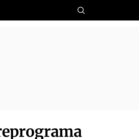
Buscar
s reprograma