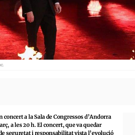
IC.
un concert a la Sala de Congressos d’Andorra
arç, a les 20 h. El concert, que va quedar
e seguretat i responsabilitat vista l’evolució