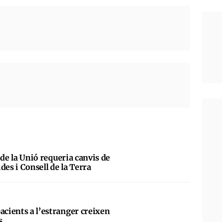
al de la Unió requeria canvis de
des i Consell de la Terra
acients a l’estranger creixen
s