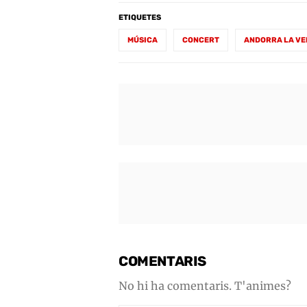
ETIQUETES
MÚSICA
CONCERT
ANDORRA LA VE
COMENTARIS
No hi ha comentaris. T'animes?