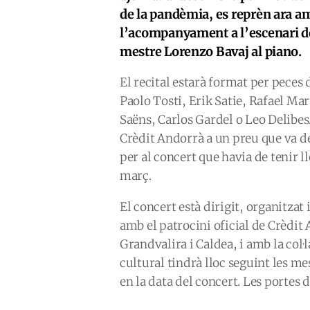
de la pandèmia, es reprèn ara
l’acompanyament a l’escenari de
mestre Lorenzo Bavaj al piano.
El recital estarà format per pece
Paolo Tosti, Erik Satie, Rafael Mar
Saëns, Carlos Gardel o Leo Delibes
Crèdit Andorrà a un preu que va des
per al concert que havia de tenir l
març.
El concert està dirigit, organitza
amb el patrocini oficial de Crèdi
Grandvalira i Caldea, i amb la col·
cultural tindrà lloc seguint les me
en la data del concert. Les portes d’