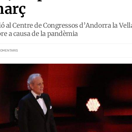
març
ió al Centre de Congressos d’Andorra la Vell
re a causa de la pandèmia
COMENTARIS