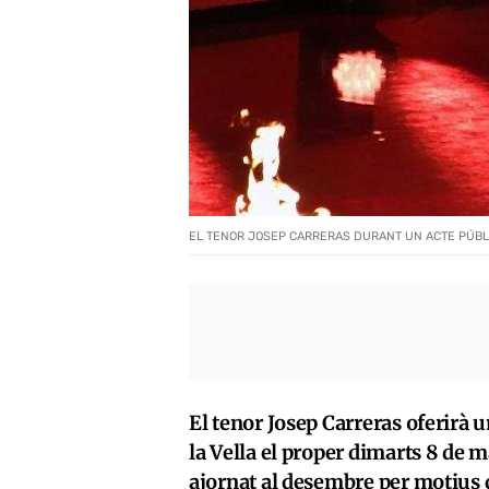
EL TENOR JOSEP CARRERAS DURANT UN ACTE PÚBL
El tenor Josep Carreras oferirà 
la Vella el proper dimarts 8 de m
ajornat al desembre per motius d