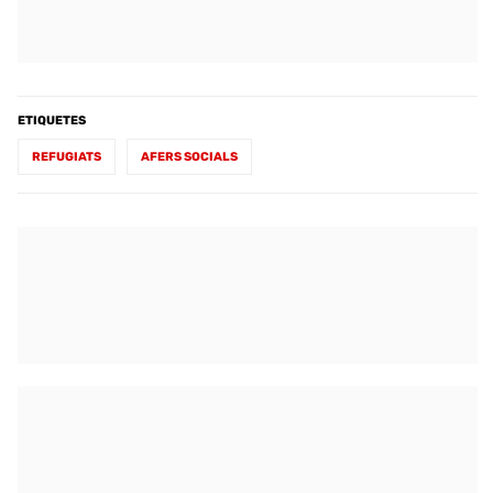
ETIQUETES
REFUGIATS
AFERS SOCIALS