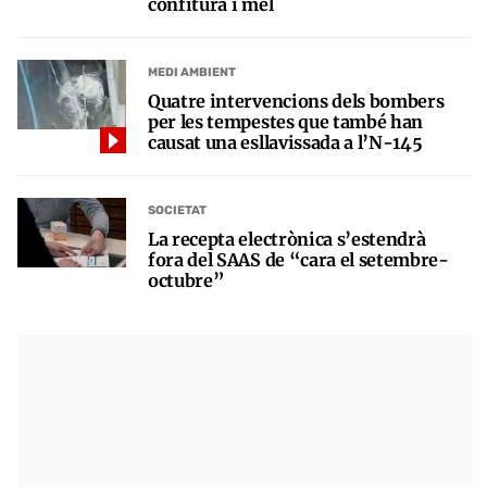
confitura i mel
MEDI AMBIENT
Quatre intervencions dels bombers
per les tempestes que també han
causat una esllavissada a l’N-145
SOCIETAT
La recepta electrònica s’estendrà
fora del SAAS de “cara el setembre-
octubre”