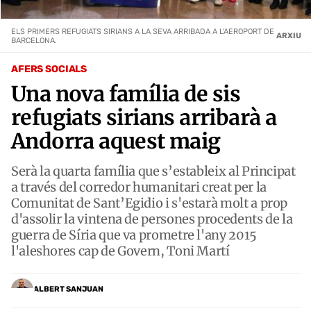
ELS PRIMERS REFUGIATS SIRIANS A LA SEVA ARRIBADA A L'AEROPORT DE
ARXIU
BARCELONA.
AFERS SOCIALS
Una nova família de sis
refugiats sirians arribarà a
Andorra aquest maig
Serà la quarta família que s’estableix al Principat
a través del corredor humanitari creat per la
Comunitat de Sant’Egidio i s'estarà molt a prop
d'assolir la vintena de persones procedents de la
guerra de Síria que va prometre l'any 2015
l'aleshores cap de Govern, Toni Martí
ALBERT SANJUAN