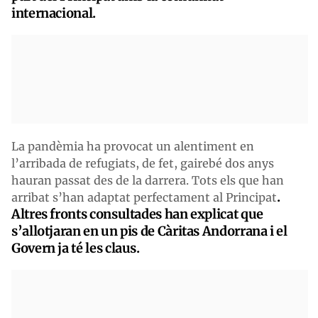
internacional.
La pandèmia ha provocat un alentiment en
l’arribada de refugiats, de fet, gairebé dos anys
hauran passat des de la darrera. Tots els que han
.
arribat s’han adaptat perfectament al Principat
Altres fronts consultades han explicat que
s’allotjaran en un pis de Càritas Andorrana i el
Govern ja té les claus.