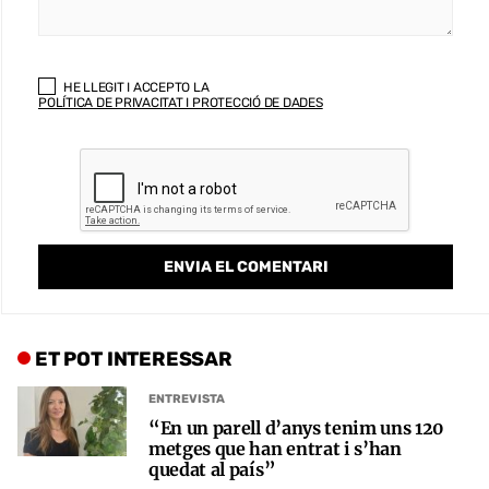
HE LLEGIT I ACCEPTO LA
POLÍTICA DE PRIVACITAT I PROTECCIÓ DE DADES
ET POT INTERESSAR
ENTREVISTA
“En un parell d’anys tenim uns 120
metges que han entrat i s’han
quedat al país”