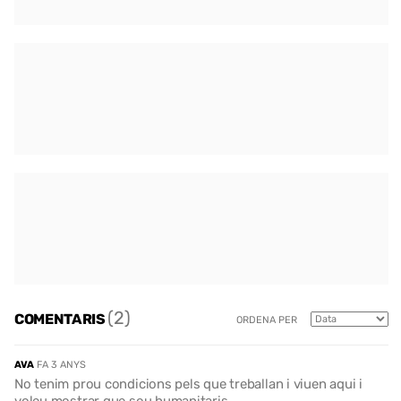
(2)
COMENTARIS
ORDENA PER
AVA
FA 3 ANYS
No tenim prou condicions pels que treballan i viuen aqui i
voleu mostrar que sou humanitaris.