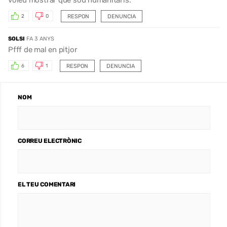
RESPON
DENUNCIA
2
0
SOLSI
FA 3 ANYS
Pfff de mal en pitjor
RESPON
DENUNCIA
6
1
NOM
CORREU ELECTRÒNIC
EL TEU COMENTARI