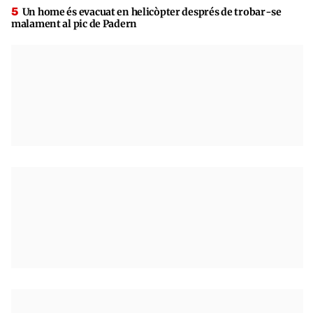
Un home és evacuat en helicòpter després de trobar-se
malament al pic de Padern