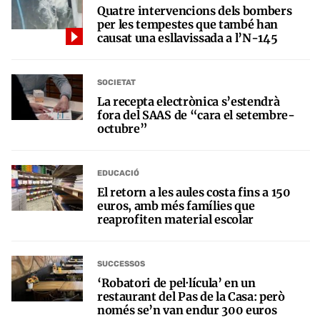
Quatre intervencions dels bombers
per les tempestes que també han
causat una esllavissada a l’N-145
SOCIETAT
La recepta electrònica s’estendrà
fora del SAAS de “cara el setembre-
octubre”
EDUCACIÓ
El retorn a les aules costa fins a 150
euros, amb més famílies que
reaprofiten material escolar
SUCCESSOS
‘Robatori de pel·lícula’ en un
restaurant del Pas de la Casa: però
només se’n van endur 300 euros