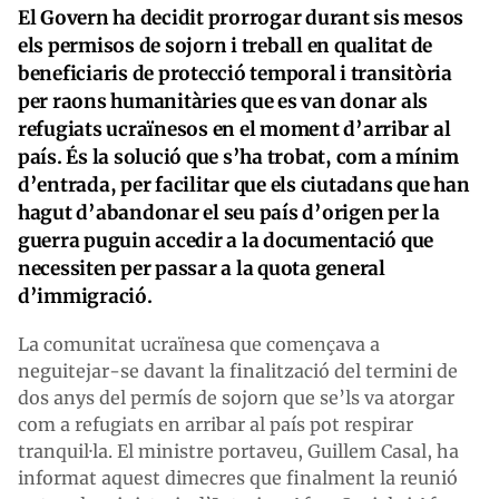
El Govern ha decidit prorrogar durant sis mesos
els permisos de sojorn i treball en qualitat de
beneficiaris de protecció temporal i transitòria
per raons humanitàries que es van donar als
refugiats ucraïnesos en el moment d’arribar al
país. És la solució que s’ha trobat, com a mínim
d’entrada, per facilitar que els ciutadans que han
hagut d’abandonar el seu país d’origen per la
guerra puguin accedir a la documentació que
necessiten per passar a la quota general
d’immigració.
La comunitat ucraïnesa que començava a
neguitejar-se davant la finalització del termini de
dos anys del permís de sojorn que se’ls va atorgar
com a refugiats en arribar al país pot respirar
tranquil·la. El ministre portaveu, Guillem Casal, ha
informat aquest dimecres que finalment la reunió