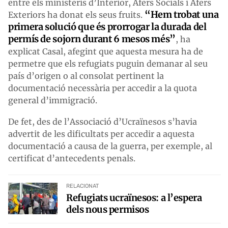
entre els ministeris d’Interior, Afers Socials i Afers
“Hem trobat una
Exteriors ha donat els seus fruits.
primera solució que és prorrogar la durada del
permís de sojorn durant 6 mesos més”
, ha
explicat Casal, afegint que aquesta mesura ha de
permetre que els refugiats puguin demanar al seu
país d’origen o al consolat pertinent la
documentació necessària per accedir a la quota
general d’immigració.
De fet, des de l’Associació d’Ucraïnesos s’havia
advertit de les dificultats per accedir a aquesta
documentació a causa de la guerra, per exemple, al
certificat d’antecedents penals.
RELACIONAT
Refugiats ucraïnesos: a l’espera
dels nous permisos