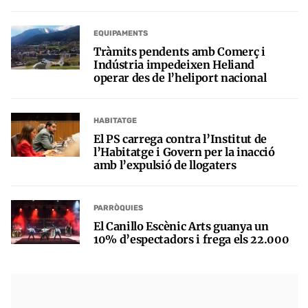
EQUIPAMENTS
Tràmits pendents amb Comerç i
Indústria impedeixen Heliand
operar des de l’heliport nacional
HABITATGE
El PS carrega contra l’Institut de
l’Habitatge i Govern per la inacció
amb l’expulsió de llogaters
PARRÒQUIES
El Canillo Escènic Arts guanya un
10% d’espectadors i frega els 22.000