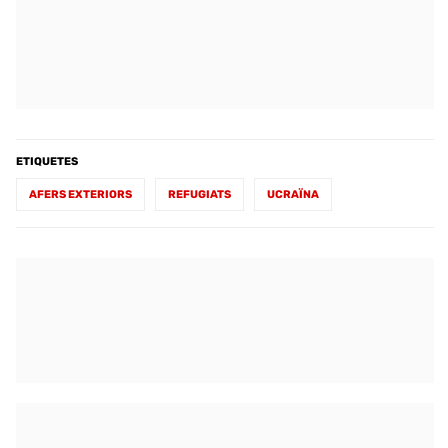
ETIQUETES
AFERS EXTERIORS
REFUGIATS
UCRAÏNA