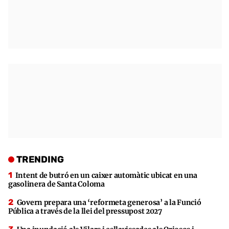
TRENDING
Intent de butró en un caixer automàtic ubicat en una
gasolinera de Santa Coloma
Govern prepara una ‘reformeta generosa’ a la Funció
Pública a través de la llei del pressupost 2027