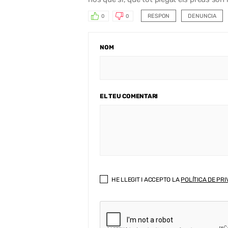
RESPON
DENUNCIA
0
0
NOM
EL TEU COMENTARI
HE LLEGIT I ACCEPTO LA
POLÍTICA DE PRI