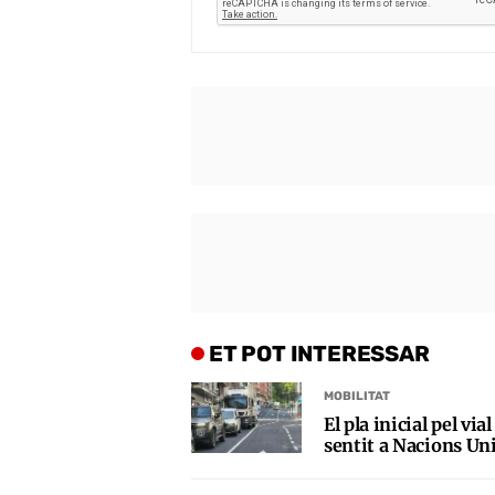
ET POT INTERESSAR
MOBILITAT
El pla inicial pel vi
sentit a Nacions Uni