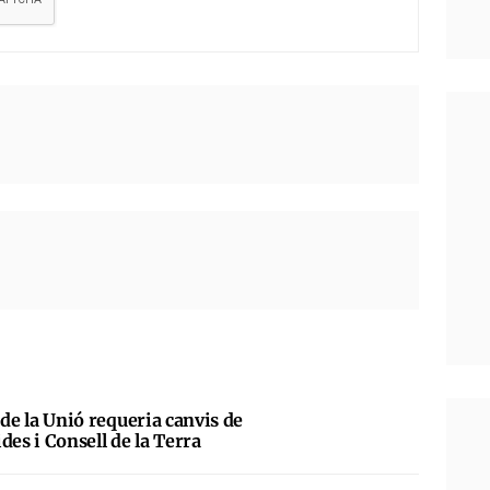
al de la Unió requeria canvis de
des i Consell de la Terra