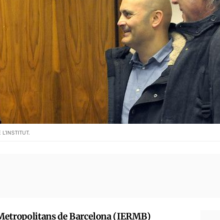
L'INSTITUT.
i Metropolitans de Barcelona (IERMB)