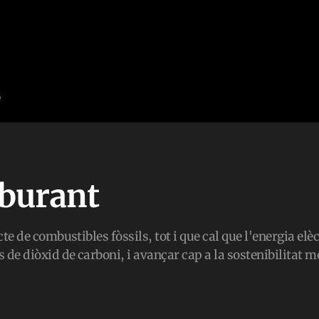
rburant
ecte de combustibles fòssils, tot i que cal que l'energia el
s de diòxid de carboni, i avançar cap a la sostenibilitat