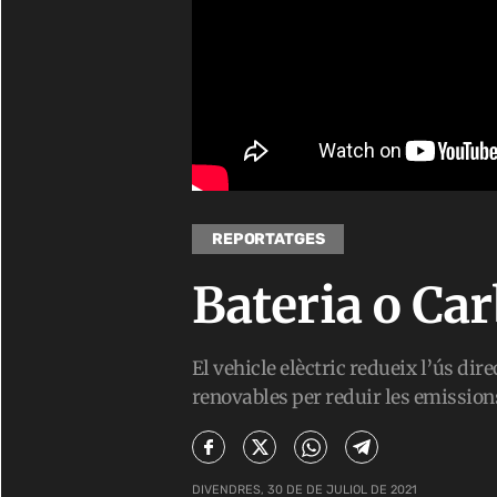
REPORTATGES
Bateria o Ca
El vehicle elèctric redueix l’ús dir
renovables per reduir les emission
DIVENDRES, 30 DE DE JULIOL DE 2021