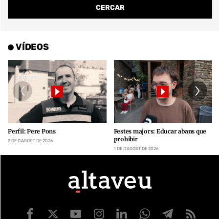
VÍDEOS
Perfil: Pere Pons
Festes majors: Educar abans que
prohibir
2 DE D’AGOST DE 2026
1 DE D’AGOST DE 2026