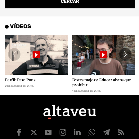
VÍDEOS
Perfil: Pere Pons
Festes majors: Educar abans que
prohibir
2 DE D’AGOST DE 2026
1 DE D’AGOST DE 2026