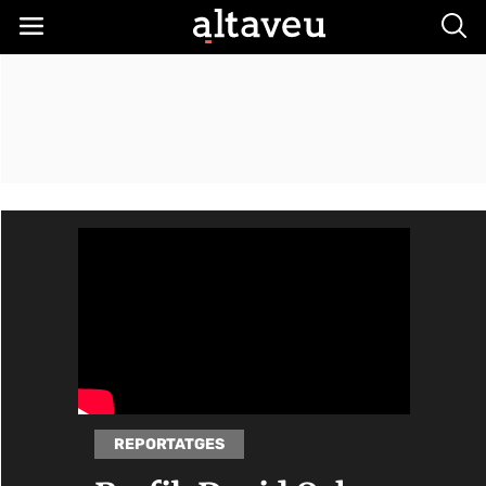
Busc
REPORTATGES