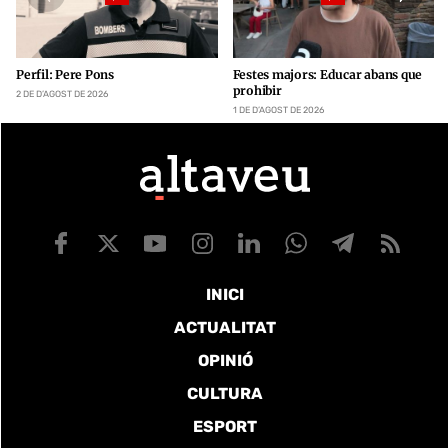
Perfil: Pere Pons
Festes majors: Educar abans que
prohibir
2 DE D’AGOST DE 2026
1 DE D’AGOST DE 2026
INICI
ACTUALITAT
OPINIÓ
CULTURA
ESPORT