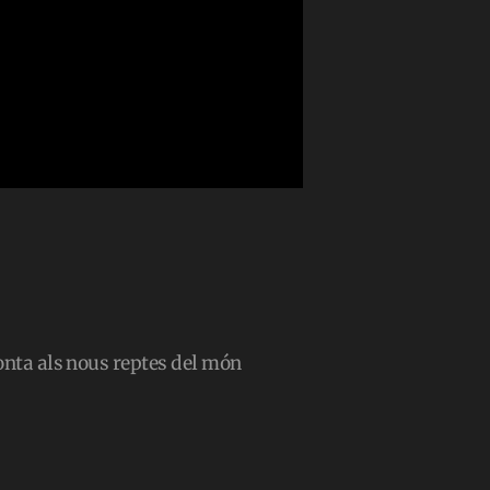
ronta als nous reptes del món