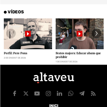
VÍDEOS
Perfil: Pere Pons
Festes majors: Educar abans que
prohibir
2 DE D’AGOST DE 2026
1 DE D’AGOST DE 2026
INICI