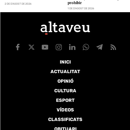
prohibir
2 DE D’AGOST DE 2026
1 DE D’AGOST DE 2026
INICI
ACTUALITAT
OPINIÓ
CULTURA
ESPORT
VÍDEOS
CLASSIFICATS
OBITUARI