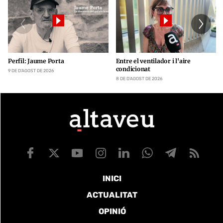
Perfil: Jaume Porta
Entre el ventilador i l'aire
condicionat
9 DE D’AGOST DE 2026
8 DE D’AGOST DE 2026
INICI
ACTUALITAT
OPINIÓ