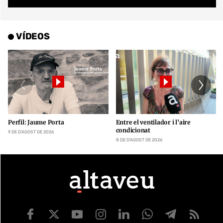
VÍDEOS
Perfil: Jaume Porta
Entre el ventilador i l'aire
condicionat
9 DE D’AGOST DE 2026
8 DE D’AGOST DE 2026