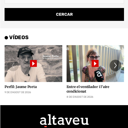
VÍDEOS
Perfil: Jaume Porta
Entre el ventilador i l'aire
condicionat
9 DE D’AGOST DE 2026
8 DE D’AGOST DE 2026