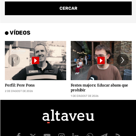
VÍDEOS
Perfil: Pere Pons
Festes majors: Educar abans que
prohibir
2 DE D’AGOST DE 2026
1 DE D’AGOST DE 2026