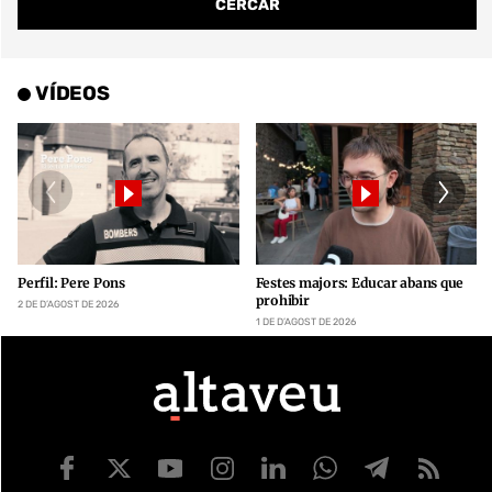
VÍDEOS
Perfil: Pere Pons
Festes majors: Educar abans que
prohibir
2 DE D’AGOST DE 2026
1 DE D’AGOST DE 2026