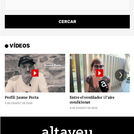
VÍDEOS
Perfil: Jaume Porta
Entre el ventilador i l'aire
condicionat
9 DE D’AGOST DE 2026
8 DE D’AGOST DE 2026