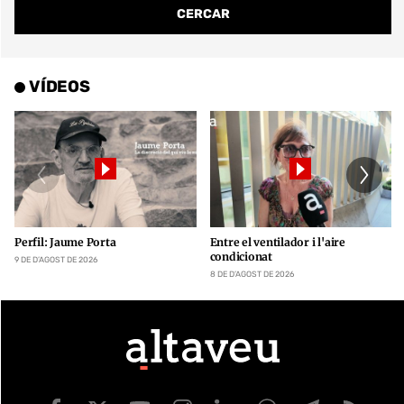
VÍDEOS
Perfil: Jaume Porta
Entre el ventilador i l'aire
condicionat
9 DE D’AGOST DE 2026
8 DE D’AGOST DE 2026