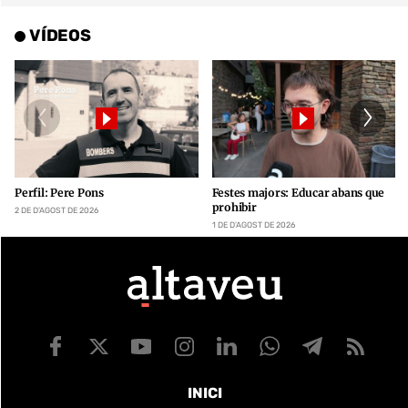
VÍDEOS
Perfil: Pere Pons
Festes majors: Educar abans que
prohibir
2 DE D’AGOST DE 2026
1 DE D’AGOST DE 2026
INICI