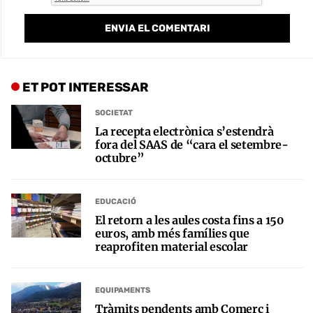
ET POT INTERESSAR
SOCIETAT
La recepta electrònica s’estendrà
fora del SAAS de “cara el setembre-
octubre”
EDUCACIÓ
El retorn a les aules costa fins a 150
euros, amb més famílies que
reaprofiten material escolar
EQUIPAMENTS
Tràmits pendents amb Comerç i