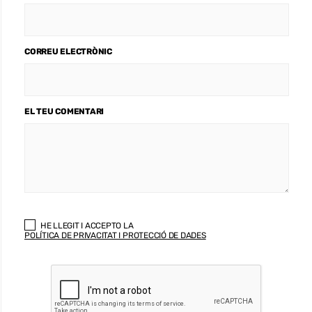
CORREU ELECTRÒNIC
EL TEU COMENTARI
HE LLEGIT I ACCEPTO LA
POLÍTICA DE PRIVACITAT I PROTECCIÓ DE DADES