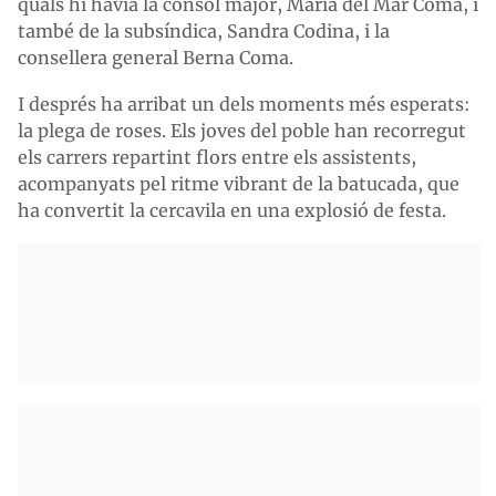
quals hi havia la cònsol major, Maria del Mar Coma, i
també de la subsíndica, Sandra Codina, i la
consellera general Berna Coma.
I després ha arribat un dels moments més esperats:
la plega de roses. Els joves del poble han recorregut
els carrers repartint flors entre els assistents,
acompanyats pel ritme vibrant de la batucada, que
ha convertit la cercavila en una explosió de festa.