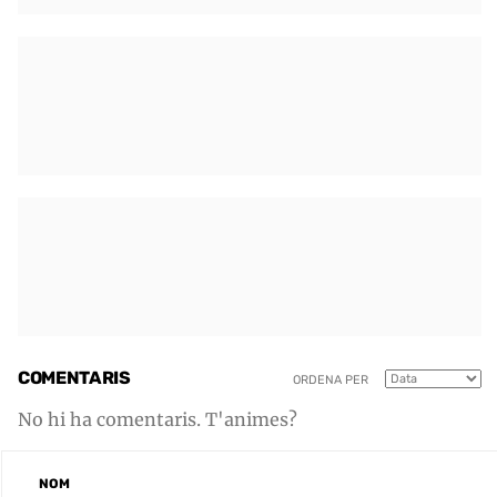
COMENTARIS
ORDENA PER
No hi ha comentaris. T'animes?
NOM