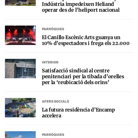
Indústria impedeixen Heliand
operar des de l’heliport nacional
PARRÒQUIES
El Canillo Escènic Arts guanya un
10% d’espectadors i frega els 22.000
INTERIOR
Satisfacció sindical al centre
penitenciari per la tibada d’orelles
per la ‘reubicació dels orins’
AFERS SOCIALS
La futura residència d’Encamp
accelera
PARRÒQUIES