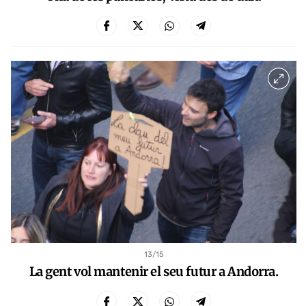
13
/15
La gent vol mantenir el seu futur a Andorra.