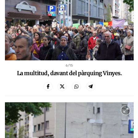
6
/15
La multitud, davant del pàrquing Vinyes.