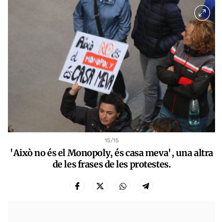
15
/15
'Això no és el Monopoly, és casa meva', una altra
de les frases de les protestes.