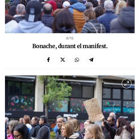
8
/15
Bonache, durant el manifest.