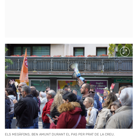
ELS MEGÀFONS, BEN AMUNT DURANT EL PAS PER PRAT DE LA CREU.