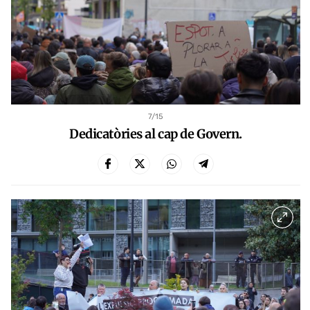
7
/15
Dedicatòries al cap de Govern.