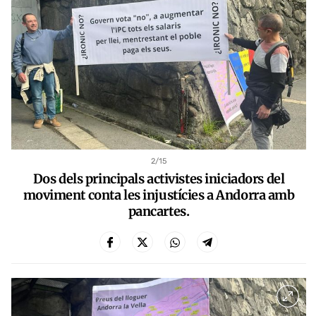
2
/15
Dos dels principals activistes iniciadors del
moviment conta les injustícies a Andorra amb
pancartes.