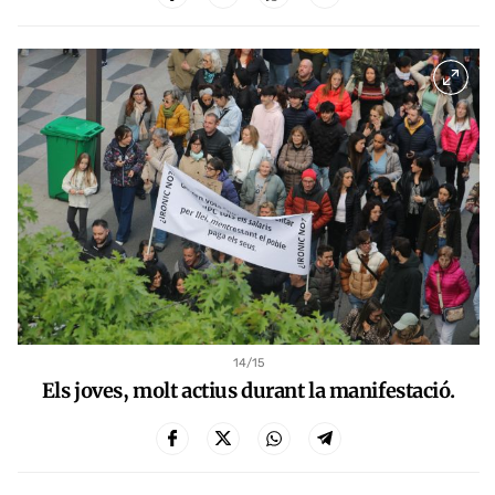
14
/15
Els joves, molt actius durant la manifestació.