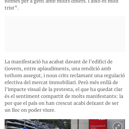
només per a gent amb molts diners. I això és molt
trist”.
La manifestació ha acabat davant de l’edifici de
Govern, entre aplaudiments, una rendició amb
tothom assegut, i nous crits reclamant una regulació
efectiva del mercat immobiliari. Però més enllà de
l’impacte visual de la protesta, el que ha quedat clar
és el sentiment compartit de molts manifestants: la
por que el país on han crescut acabi deixant de ser
un lloc on poder viure.