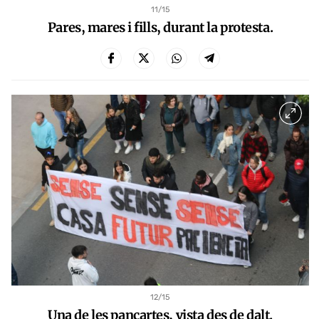
11
/15
Pares, mares i fills, durant la protesta.
12
/15
Una de les pancartes, vista des de dalt.