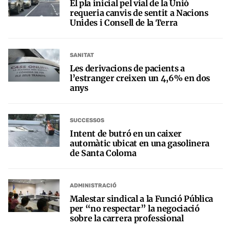
El pla inicial pel vial de la Unió
requeria canvis de sentit a Nacions
Unides i Consell de la Terra
SANITAT
Les derivacions de pacients a
l’estranger creixen un 4,6% en dos
anys
SUCCESSOS
Intent de butró en un caixer
automàtic ubicat en una gasolinera
de Santa Coloma
ADMINISTRACIÓ
Malestar sindical a la Funció Pública
per “no respectar” la negociació
sobre la carrera professional