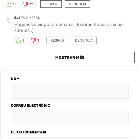
RESPON
DENUNCIA
15
22
ELI
FA 2 MESOS
Haguessis vingut a demanar documentació i així ho
sabries ;)
RESPON
DENUNCIA
5
3
MOSTRAR MÉS
NOM
CORREU ELECTRÒNIC
EL TEU COMENTARI