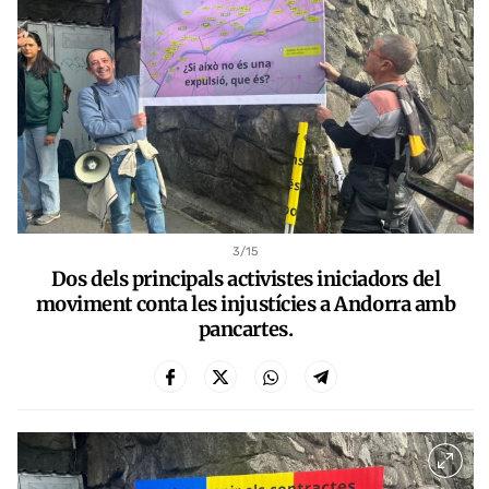
3
/15
Dos dels principals activistes iniciadors del
moviment conta les injustícies a Andorra amb
pancartes.