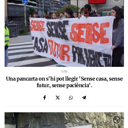
1
/15
Una pancarta on s'hi pot llegir 'Sense casa, sense
futur, sense paciència'.