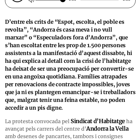
D’entre els crits de “Espot, escolta, el poble es
revolta”, “Andorra és casa meva i no vull
marxar” o “Especuladors fora d’Andorra”, que
s’han escoltat entre les prop de 1.500 persones
assistents a la manifestació d’aquest dissabte, hi
ha qui explica al detall com la crisi de l’habitatge
ha deixat de ser una preocupació per convertir-se
en una angoixa quotidiana. Famílies atrapades
per renovacions de contracte impossibles, joves
que ja ni es plantegen emancipar-se i treballadors
que, malgrat tenir una feina estable, no poden
accedir a un pis digne.
Sindicat d’Habitatge
La protesta convocada pel
ha
Andorra la Vella
avançat pels carrers del centre d’
amb desenes de pancartes, tambors i consignes