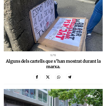
5
/15
Alguns dels cartells que s'han mostrat durant la
marxa.