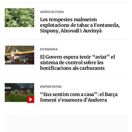
AGRICULTURA
Les tempestes malmeten
explotacions de tabac a Fontaneda,
Sispony, Aixovall i Auvinyà
ECONOMIA
El Govern espera tenir “aviat” el
sistema de control sobre les
bonificacions als carburants
REPORTATGE
“Ens sentim com a casa”: el Barça
femení s’enamora d’Andorra