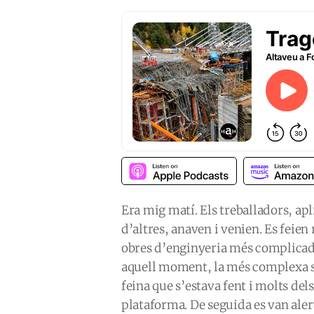
Era mig matí. Els treballadors, a
d’altres, anaven i venien. Es feien
obres d’enginyeria més complicade
aquell moment, la més complexa seg
feina que s’estava fent i molts de
plataforma. De seguida es van aler