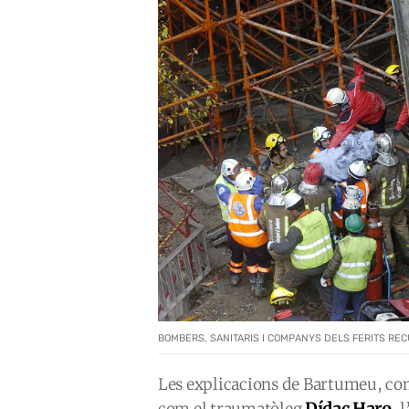
BOMBERS, SANITARIS I COMPANYS DELS FERITS RE
Les explicacions de Bartumeu, com
Dídac Haro