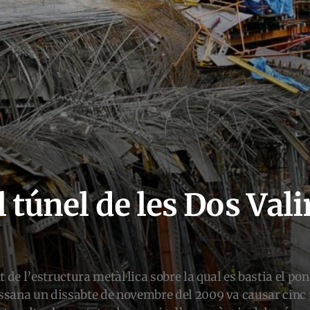
l túnel de les Dos Val
l’estructura metàl·lica sobre la qual es bastia el pon
assana un dissabte de novembre del 2009 va causar cinc m