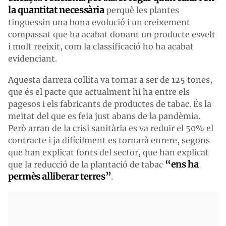
la quantitat necessària
perquè les plantes
tinguessin una bona evolució i un creixement
compassat que ha acabat donant un producte esvelt
i molt reeixit, com la classificació ho ha acabat
evidenciant.
Aquesta darrera collita va tornar a ser de 125 tones,
que és el pacte que actualment hi ha entre els
pagesos i els fabricants de productes de tabac. És la
meitat del que es feia just abans de la pandèmia.
Però arran de la crisi sanitària es va reduir el 50% el
contracte i ja difícilment es tornarà enrere, segons
que han explicat fonts del sector, que han explicat
“ens ha
que la reducció de la plantació de tabac
permès alliberar terres”
.