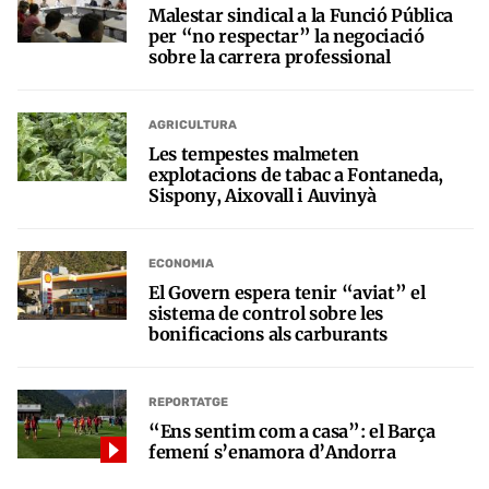
Malestar sindical a la Funció Pública
per “no respectar” la negociació
sobre la carrera professional
AGRICULTURA
Les tempestes malmeten
explotacions de tabac a Fontaneda,
Sispony, Aixovall i Auvinyà
ECONOMIA
El Govern espera tenir “aviat” el
sistema de control sobre les
bonificacions als carburants
REPORTATGE
“Ens sentim com a casa”: el Barça
femení s’enamora d’Andorra