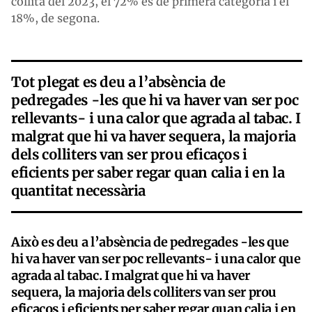
collita del 2023, el 72% és de primera categoria i el
18%, de segona.
Tot plegat es deu a l’absència de
pedregades -les que hi va haver van ser poc
rellevants- i una calor que agrada al tabac. I
malgrat que hi va haver sequera, la majoria
dels colliters van ser prou eficaços i
eficients per saber regar quan calia i en la
quantitat necessària
Això es deu a l’absència de pedregades -les que
hi va haver van ser poc rellevants- i una calor que
agrada al tabac. I malgrat que hi va haver
sequera, la majoria dels colliters van ser prou
eficaços i eficients per saber regar quan calia i en