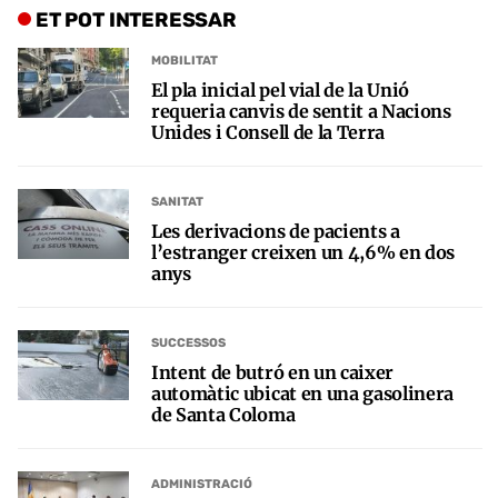
ET POT INTERESSAR
MOBILITAT
El pla inicial pel vial de la Unió
requeria canvis de sentit a Nacions
Unides i Consell de la Terra
SANITAT
Les derivacions de pacients a
l’estranger creixen un 4,6% en dos
anys
SUCCESSOS
Intent de butró en un caixer
automàtic ubicat en una gasolinera
de Santa Coloma
ADMINISTRACIÓ