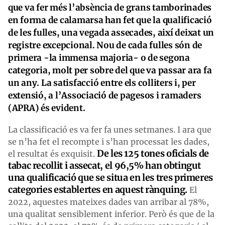
que va fer més l’absència de grans tamborinades
en forma de calamarsa han fet que la qualificació
de les fulles, una vegada assecades, així deixat un
registre excepcional. Nou de cada fulles són de
primera -la immensa majoria- o de segona
categoria, molt per sobre del que va passar ara fa
un any. La satisfacció entre els colliters i, per
extensió, a l’Associació de pagesos i ramaders
(APRA) és evident.
La classificació es va fer fa unes setmanes. I ara que
se n’ha fet el recompte i s’han processat les dades,
De les 125 tones oficials de
el resultat és exquisit.
tabac recollit i assecat, el 96,5% han obtingut
una qualificació que se situa en les tres primeres
categories establertes en aquest rànquing.
El
2022, aquestes mateixes dades van arribar al 78%,
una qualitat sensiblement inferior. Però és que de la