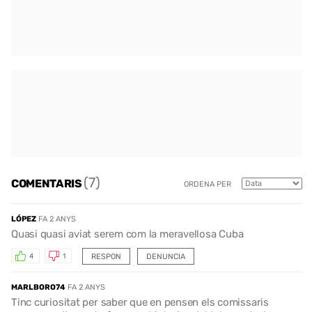
(7)
COMENTARIS
ORDENA PER
LÓPEZ
FA 2 ANYS
Quasi quasi aviat serem com la meravellosa Cuba
RESPON
DENUNCIA
4
1
MARLBORO74
FA 2 ANYS
Tinc curiositat per saber que en pensen els comissaris