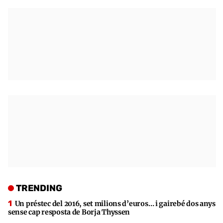
TRENDING
Un préstec del 2016, set milions d’euros… i gairebé dos anys
sense cap resposta de Borja Thyssen