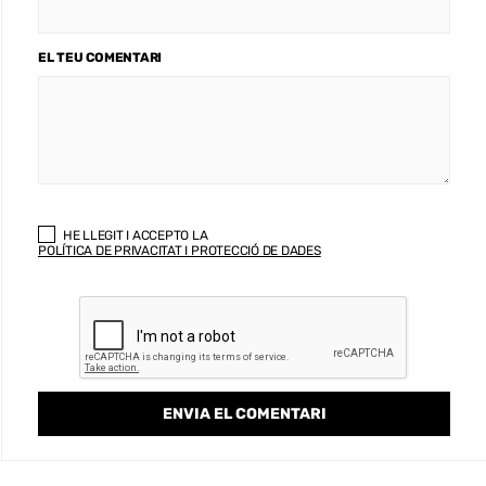
EL TEU COMENTARI
HE LLEGIT I ACCEPTO LA
POLÍTICA DE PRIVACITAT I PROTECCIÓ DE DADES