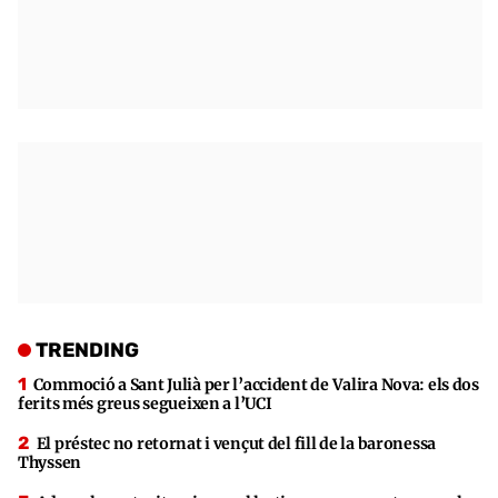
TRENDING
Commoció a Sant Julià per l’accident de Valira Nova: els dos
ferits més greus segueixen a l’UCI
El préstec no retornat i vençut del fill de la baronessa
Thyssen