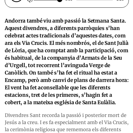
Andorra també viu amb passió la Setmana Santa.
Aquest divendres, a diferents parròquies s’han
celebrat actes tradicionals d’aquestes dates, com
ara els Via Crucis. El més nombrós, el de Sant Julià
de Lòria, que ha comptat amb la participació, com
és habitual, de la companyia d’Armats de la Seu
d’Urgell, tot recorrent l’avinguda Verge de
Canòlich. On també s’ha fet el ritual ha estat a
Encamp, però amb canvi de plans de darrera hora:
El vent ha fet aconsellable que les diferents
estacions, tret de les primeres, s’hagin fet a
cobert, a la mateixa església de Santa Eulàlia.
Divendres Sant recorda la passió i posterior mort de
Jesús a la creu. I es fa especialment amb el Via Crucis,
la cerimònia religiosa que rememora els diferents