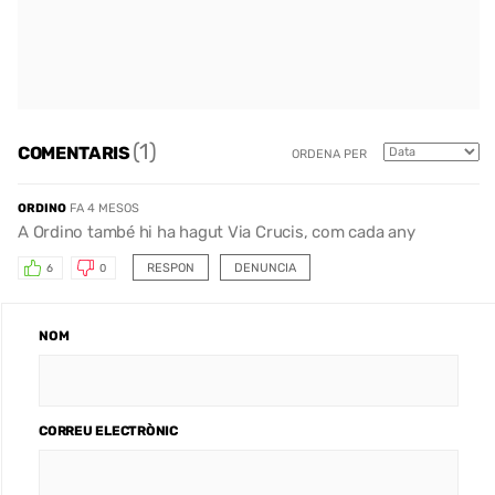
(1)
COMENTARIS
ORDENA PER
ORDINO
FA 4 MESOS
A Ordino també hi ha hagut Via Crucis, com cada any
RESPON
DENUNCIA
6
0
NOM
CORREU ELECTRÒNIC