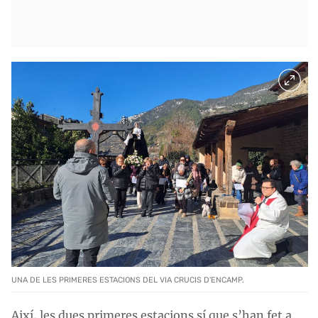
UNA DE LES PRIMERES ESTACIONS DEL VIA CRUCIS D'ENCAMP.
Així, les dues primeres estacions sí que s’han fet a