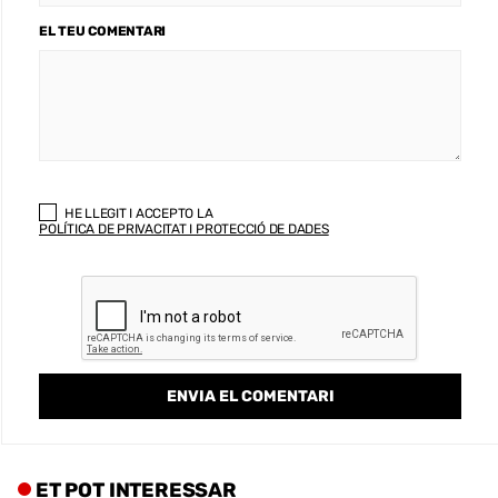
EL TEU COMENTARI
HE LLEGIT I ACCEPTO LA
POLÍTICA DE PRIVACITAT I PROTECCIÓ DE DADES
ET POT INTERESSAR