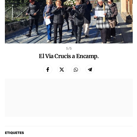
5
/5
El Via Crucis a Encamp.
ETIQUETES