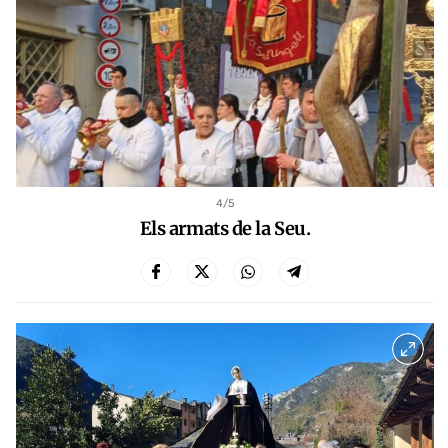
4
/5
Els armats de la Seu.