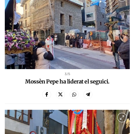
3
/5
Mossèn Pepe ha liderat el seguici.