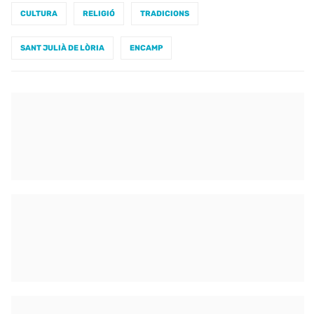
CULTURA
RELIGIÓ
TRADICIONS
SANT JULIÀ DE LÒRIA
ENCAMP