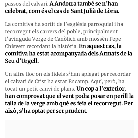
A Andorra també se n’han
passos del calvari.
celebrat, com és el cas de Sant Julià de Lòria.
La comitiva ha sortit de l’església parroquial i ha
recorregut els carrers del poble, principalment
l’avinguda Verge de Canòlich amb mossèn Pepe
En aquest cas, la
Chisvert recordant la història.
comitiva ha estat acompanyada dels Armats de la
Seu d’Urgell.
Un altre lloc on els fidels s’han aplegat per recordar
el calvari de Crist ha estat Encamp. Aquí, però, ha
Un cop a l’exterior,
tocat un petit canvi de plans.
han comprovat que el vent podia posar en perill la
talla de la verge amb què es feia el recorregut. Per
això, s’ha optat per ser prudent.