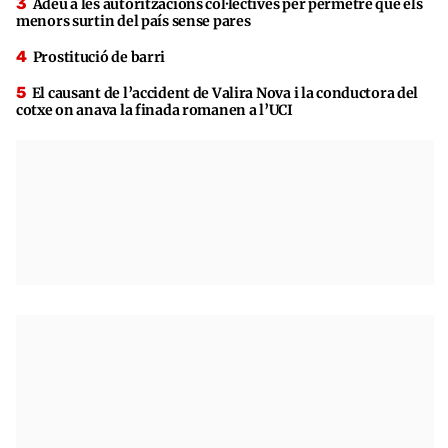
Adeu a les autoritzacions col·lectives per permetre que els
menors surtin del país sense pares
Prostitució de barri
El causant de l’accident de Valira Nova i la conductora del
cotxe on anava la finada romanen a l’UCI