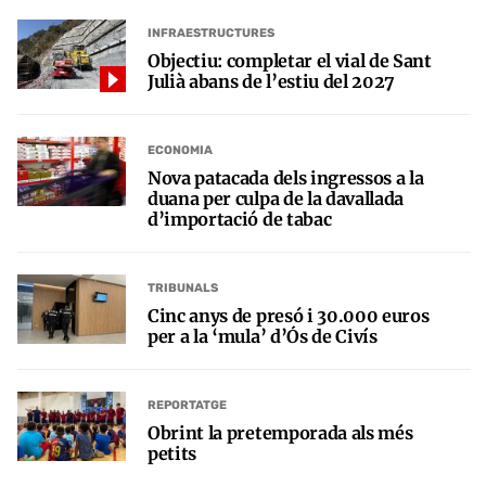
INFRAESTRUCTURES
Objectiu: completar el vial de Sant
Julià abans de l’estiu del 2027
ECONOMIA
Nova patacada dels ingressos a la
duana per culpa de la davallada
d’importació de tabac
TRIBUNALS
Cinc anys de presó i 30.000 euros
per a la ‘mula’ d’Ós de Civís
REPORTATGE
Obrint la pretemporada als més
petits