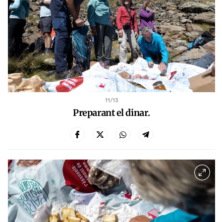
11
/13
Preparant el dinar.