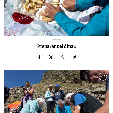
12
/13
Preparant el dinar.