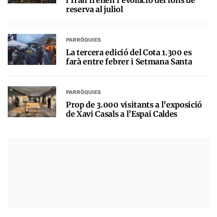
l’Iran frenen l’evolució del fons de
reserva al juliol
PARRÒQUIES
La tercera edició del Cota 1.300 es
farà entre febrer i Setmana Santa
PARRÒQUIES
Prop de 3.000 visitants a l’exposició
de Xavi Casals a l’Espai Caldes