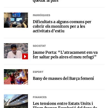
quedat al país”
PARRÒQUIES
Dificultats a alguns comuns per
cobrir els monitors per a les
activitats d’estiu
SOCIETAT
Jaume Porta: “L'atracament em va
fer saltar pels aires el meu refugi”
ESPORT
Bany de masses del Barça femení
FINANCES
Les tensions entre Estats Units i