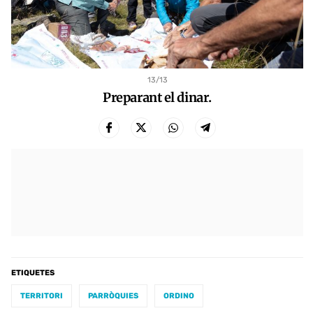
13
/13
Preparant el dinar.
ETIQUETES
TERRITORI
PARRÒQUIES
ORDINO