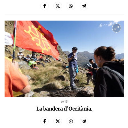
6
/13
La bandera d'Occitània.