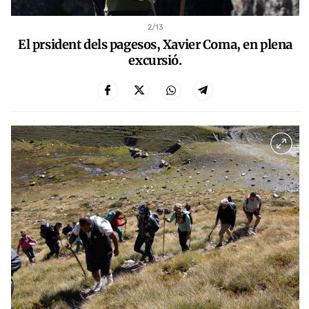
2
/13
El prsident dels pagesos, Xavier Coma, en plena
excursió.