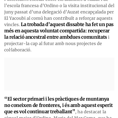
l’escola francesa d’Ordino o la visita institucional del
juny passat d’una delegació d’Auzat encapçalada per
El Yacoubi al comú han contribuït a reforçar aquests
La trobada d’aquest dissabte ha fet un pas
vincles.
més en aquesta voluntat compartida: recuperar
la relació ancestral entre ambdues comunitats
i
projectar-la cap al futur amb nous projectes de
col·laboració.
“El sector primari i les pràctiques de muntanya
no coneixen de fronteres, i és amb aquest esperit
que es vol continuar treballant”
, ha destacat la
cònsol major d’Ordino, Maria del Mar Coma, que ha