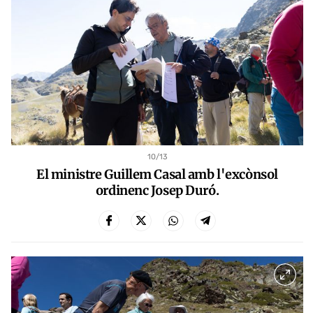
10
/13
El ministre Guillem Casal amb l'excònsol
ordinenc Josep Duró.