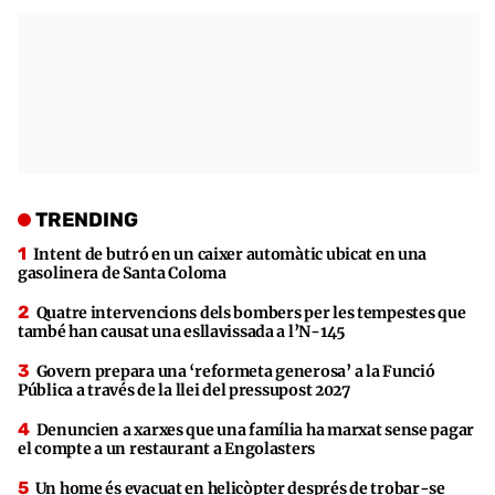
TRENDING
Intent de butró en un caixer automàtic ubicat en una
gasolinera de Santa Coloma
Quatre intervencions dels bombers per les tempestes que
també han causat una esllavissada a l’N-145
Govern prepara una ‘reformeta generosa’ a la Funció
Pública a través de la llei del pressupost 2027
Denuncien a xarxes que una família ha marxat sense pagar
el compte a un restaurant a Engolasters
Un home és evacuat en helicòpter després de trobar-se