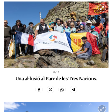
8
/13
Una al·lusió al Parc de les Tres Nacions.