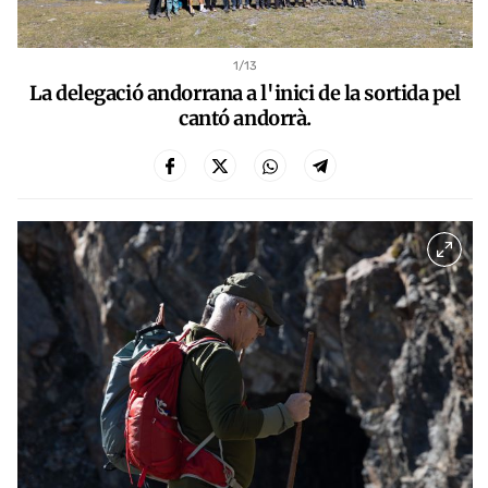
1
/13
La delegació andorrana a l'inici de la sortida pel
cantó andorrà.