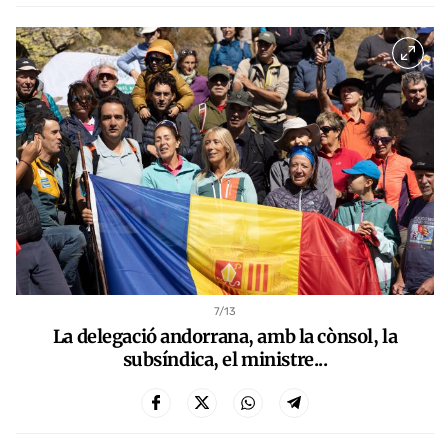
7
/13
La delegació andorrana, amb la cònsol, la
subsíndica, el ministre...