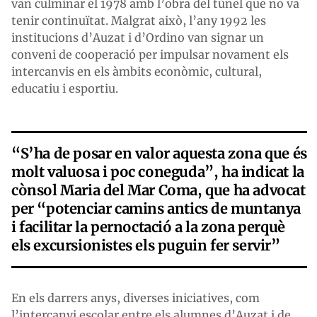
van culminar el 1978 amb l’obra del túnel que no va
tenir continuïtat. Malgrat això, l’any 1992 les
institucions d’Auzat i d’Ordino van signar un
conveni de cooperació per impulsar novament els
intercanvis en els àmbits econòmic, cultural,
educatiu i esportiu.
“S’ha de posar en valor aquesta zona que és
molt valuosa i poc coneguda”, ha indicat la
cònsol Maria del Mar Coma, que ha advocat
per “potenciar camins antics de muntanya
i facilitar la pernoctació a la zona perquè
els excursionistes els puguin fer servir”
En els darrers anys, diverses iniciatives, com
l’intercanvi escolar entre els alumnes d’Auzat i de