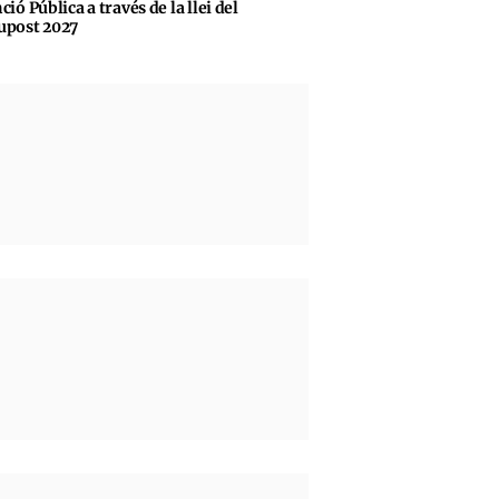
ció Pública a través de la llei del
upost 2027