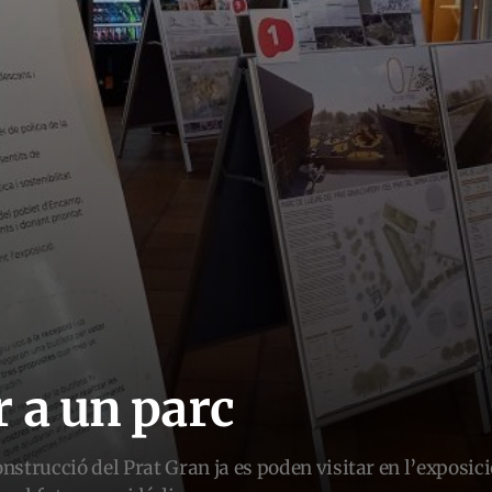
r a un parc
onstrucció del Prat Gran ja es poden visitar en l’exposici