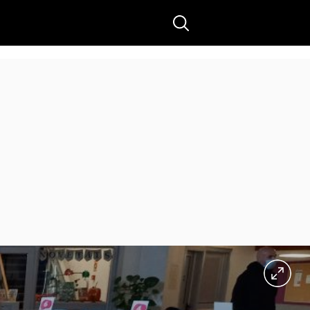
Buscar