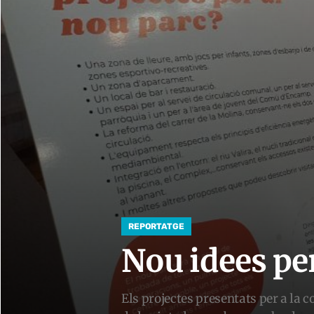
REPORTATGE
Nou idees pe
Els projectes presentats per a la c