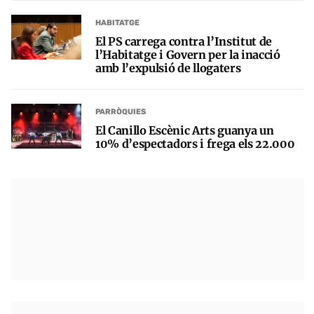
HABITATGE
El PS carrega contra l’Institut de
l’Habitatge i Govern per la inacció
amb l’expulsió de llogaters
PARRÒQUIES
El Canillo Escènic Arts guanya un
10% d’espectadors i frega els 22.000