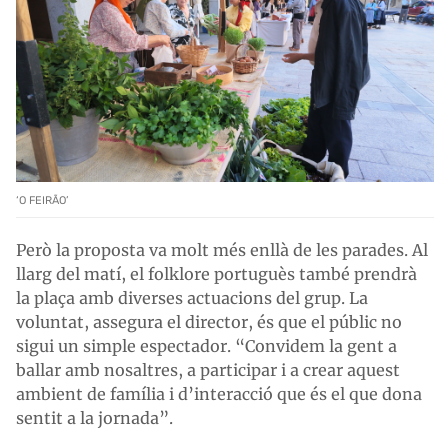
‘O FEIRÃO’
Però la proposta va molt més enllà de les parades. Al
llarg del matí, el folklore portuguès també prendrà
la plaça amb diverses actuacions del grup. La
voluntat, assegura el director, és que el públic no
sigui un simple espectador. “Convidem la gent a
ballar amb nosaltres, a participar i a crear aquest
ambient de família i d’interacció que és el que dona
sentit a la jornada”.