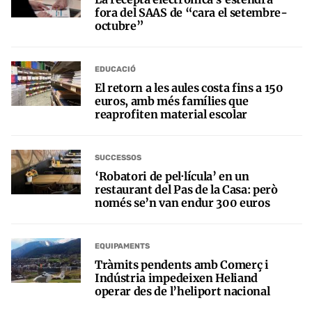
fora del SAAS de “cara el setembre-
octubre”
EDUCACIÓ
El retorn a les aules costa fins a 150
euros, amb més famílies que
reaprofiten material escolar
SUCCESSOS
‘Robatori de pel·lícula’ en un
restaurant del Pas de la Casa: però
només se’n van endur 300 euros
EQUIPAMENTS
Tràmits pendents amb Comerç i
Indústria impedeixen Heliand
operar des de l’heliport nacional