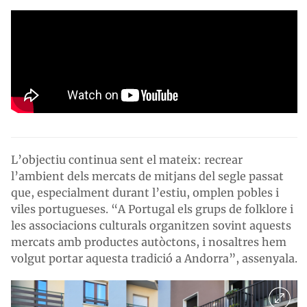
L’objectiu continua sent el mateix: recrear
l’ambient dels mercats de mitjans del segle passat
que, especialment durant l’estiu, omplen pobles i
viles portugueses. “A Portugal els grups de folklore i
les associacions culturals organitzen sovint aquests
mercats amb productes autòctons, i nosaltres hem
volgut portar aquesta tradició a Andorra”, assenyala.