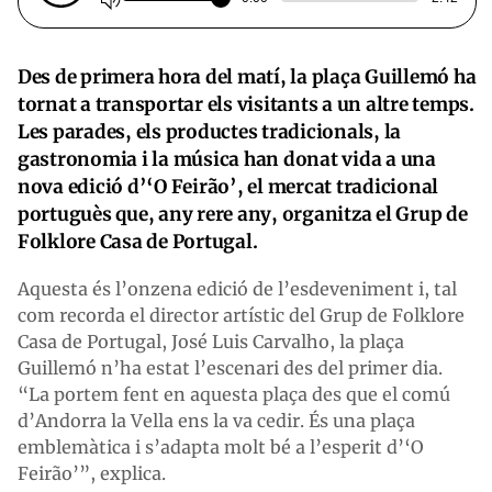
Des de primera hora del matí, la plaça Guillemó ha
tornat a transportar els visitants a un altre temps.
Les parades, els productes tradicionals, la
gastronomia i la música han donat vida a una
nova edició d’‘O Feirão’, el mercat tradicional
portuguès que, any rere any, organitza el Grup de
Folklore Casa de Portugal.
Aquesta és l’onzena edició de l’esdeveniment i, tal
com recorda el director artístic del Grup de Folklore
Casa de Portugal, José Luis Carvalho, la plaça
Guillemó n’ha estat l’escenari des del primer dia.
“La portem fent en aquesta plaça des que el comú
d’Andorra la Vella ens la va cedir. És una plaça
emblemàtica i s’adapta molt bé a l’esperit d’‘O
Feirão’”, explica.