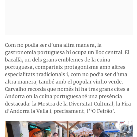
Com no podia ser d’una altra manera, la
gastronomia portuguesa hi ocupa un lloc central. El
bacallà, un dels grans emblemes de la cuina
portuguesa, comparteix protagonisme amb altres
especialitats tradicionals i, com no podia ser d’una
altra manera, també amb el popular vinho verde.
Carvalho recorda que només hi ha tres grans cites a
Andorra on la cuina portuguesa té una presència
destacada: la Mostra de la Diversitat Cultural, la Fira
d'Andorra la Vella i, precisament, l’‘O Feirão’.