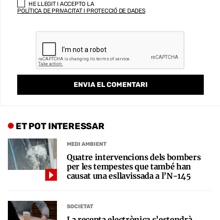
HE LLEGIT I ACCEPTO LA
POLÍTICA DE PRIVACITAT I PROTECCIÓ DE DADES
ET POT INTERESSAR
MEDI AMBIENT
Quatre intervencions dels bombers
per les tempestes que també han
causat una esllavissada a l’N-145
SOCIETAT
La recepta electrònica s’estendrà