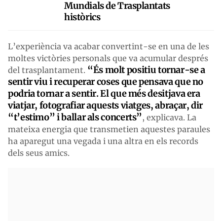
Mundials de Trasplantats
històrics
L’experiència va acabar convertint-se en una de les
moltes victòries personals que va acumular després
“És molt positiu tornar-se a
del trasplantament.
sentir viu i recuperar coses que pensava que no
podria tornar a sentir. El que més desitjava era
viatjar, fotografiar aquests viatges, abraçar, dir
“t’estimo” i ballar als concerts”
, explicava. La
mateixa energia que transmetien aquestes paraules
ha aparegut una vegada i una altra en els records
dels seus amics.