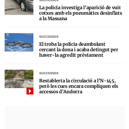
SUCCESSOS
La policia investiga l’aparició de vuit
cotxes amb els pneumàtics desinflats
a la Massana
SUCCESSOS
El troba la policia deambulant
cercant la dona i acaba detingut per
haver-la agredit prèviament
SUCCESSOS
Restablerta la circulació a l’N-145,
però les cues encara compliquen els
accessos d’Andorra