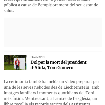
pública a causa de l’empitjorament del seu estat de
salut.
RELACIONAT
Dol per la mort del president
d’Atida, Toni Gamero
La cerimònia també ha inclòs un vídeo preparat per
una de les seves nebodes des de Liechtenstein, amb
imatges familiars i moments quotidians del Toni
més íntim. Mentrestant, al centre de l’església, un
llibre recollia els records escrits dels assistents,