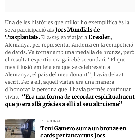
Una de les històries que millor ho exemplifica és la
Jocs Mundials de
seva participació als
Trasplantats.
Dresden
El 2025 va viatjar a
,
Alemanya, per representar Andorra en la competició
de dards. Va tornar amb una medalla de bronze, però
el resultat esportiu era gairebé secundari. “El que
més il·lusió em feia era que se celebressin a
Alemanya, el país del meu donant”, havia deixat
escrit. Per a ell, aquell viatge era una manera
d’honorar la persona que li havia permès continuar
“Era una forma de recordar espiritualment
vivint.
que jo era allà gràcies a ell i al seu altruisme”
.
RELACIONAT
Toni Gamero suma un bronze en
dards per tancar uns Jocs