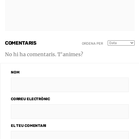
COMENTARIS
ORDENA PER
No hi ha comentaris. T'animes?
NOM
CORREU ELECTRÒNIC
EL TEU COMENTARI