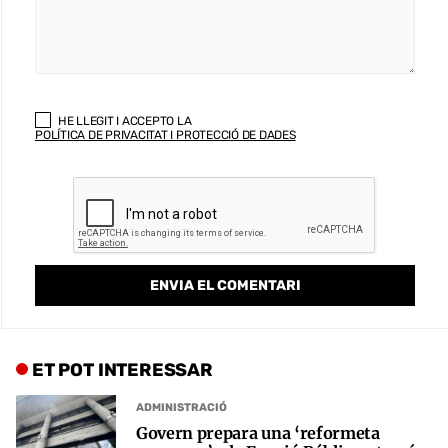
HE LLEGIT I ACCEPTO LA
POLÍTICA DE PRIVACITAT I PROTECCIÓ DE DADES
ET POT INTERESSAR
ADMINISTRACIÓ
Govern prepara una ‘reformeta