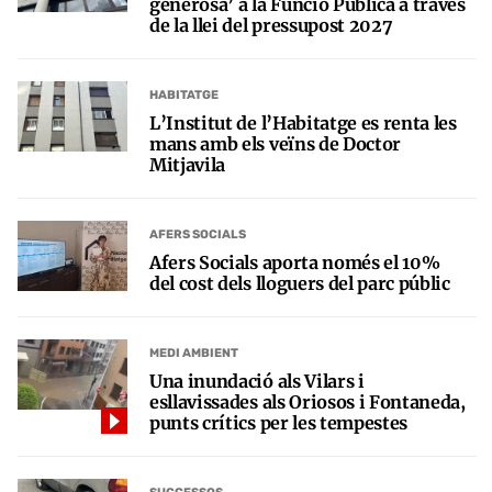
generosa’ a la Funció Pública a través
de la llei del pressupost 2027
HABITATGE
L’Institut de l’Habitatge es renta les
mans amb els veïns de Doctor
Mitjavila
AFERS SOCIALS
Afers Socials aporta només el 10%
del cost dels lloguers del parc públic
MEDI AMBIENT
Una inundació als Vilars i
esllavissades als Oriosos i Fontaneda,
punts crítics per les tempestes