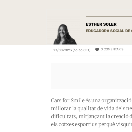
ESTHER SOLER
EDUCADORA SOCIAL DE
0
COMENTARIS
23/08/2023 (16:36 CET)
Cars for Smile és una organització
millorar la qualitat de vida dels n
dificultats, mitjançant la creacio
els cotxes esportius perquè visqui