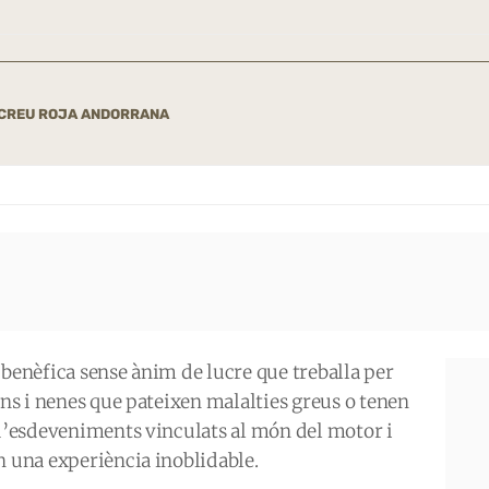
 CREU ROJA ANDORRANA
 benèfica sense ànim de lucre que treballa per
ens i nenes que pateixen malalties greus o tenen
́ d’esdeveniments vinculats al món del motor i
n una experiència inoblidable.