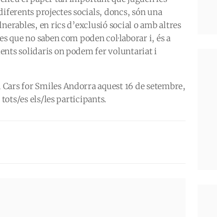
iferents projectes socials, doncs, són una
nerables, en rics d’exclusió social o amb altres
es que no saben com poden col·laborar i, és a
ents solidaris on podem fer voluntariat i
Cars for Smiles Andorra aquest 16 de setembre,
 tots/es els/les participants.