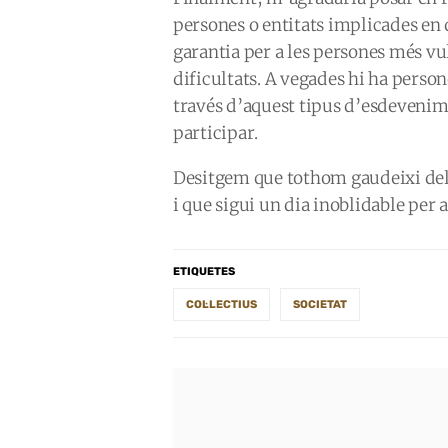
persones o entitats implicades en d
garantia per a les persones més vul
dificultats. A vegades hi ha person
través d’aquest tipus d’esdevenim
participar.
Desitgem que tothom gaudeixi del 
i que sigui un dia inoblidable per a
ETIQUETES
COL·LECTIUS
SOCIETAT