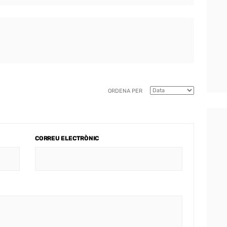
ORDENA PER
CORREU ELECTRÒNIC