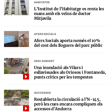
HABITATGE
L’Institut de l’Habitatge es renta les
mans amb els veïns de doctor
Mitjavila
AFERS SOCIALS
Afers Socials aporta només el 10%
del cost dels lloguers del parc públic
MEDI AMBIENT
Una inundació als Vilars i
esllavissades als Oriosos i Fontaneda,
punts crítics per les tempestes
SUCCESSOS
Restablerta la circulació a l’N-145,
però les cues encara compliquen els
accessos d’Andorra