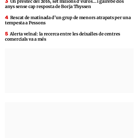
Un préstec del 2016, set milions d’euros… i gairebé dos
anys sense cap resposta de Borja Thyssen
Rescat de matinada d’un grup de menors atrapats per una
tempesta a Pessons
Alerta veïnal: la recerca entre les deixalles de centres
comercials va a més