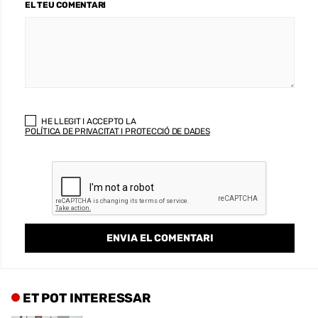
EL TEU COMENTARI
HE LLEGIT I ACCEPTO LA
POLÍTICA DE PRIVACITAT I PROTECCIÓ DE DADES
ET POT INTERESSAR