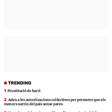
TRENDING
Prostitució de barri
Adeu a les autoritzacions col·lectives per permetre que els
menors surtin del país sense pares