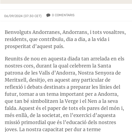
0
COMENTARIS
06/09/2024 (07:30 CET)
Benvolguts Andorranes, Andorrans, i tots vosaltres,
residents, que contribuïu, dia a dia, a la vida i
prosperitat d’aquest país.
Reunits de nou en aquesta diada tan arrelada en els
nostres cors, durant la qual celebrem la Santa
patrona de les Valls d’Andorra, Nostra Senyora de
Meritxell, desitjo, en aquest any particular de
reflexió i debats destinats a preparar les línies del
futur, tornar a un tema important per a Andorra,
que tan bé simbolitzen la Verge i el Nen a la seva
falda. Aquest és el paper de tots els pares del món i,
més enllà, de la societat, en l’exercici d’aquesta
missió primordial que és l’educació dels nostres
joves. La nostra capacitat per dur a terme