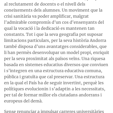
al reclutament de docents o el nivell dels
coneixements dels alumnes. Un moviment que la
crisi sanitària va poder amplificar, malgrat
l’admirable compromís d’un cos d’ensenyants del
qual la vocació i la dedicació es mantenen tan
constants. Tot i que la seva geografia pot suposar
limitacions particulars, per la seva història Andorra
també disposa d’uns avantatges considerables, que
li han permès desenvolupar un model propi, enriquit
per la seva proximitat als països veïns. Una riquesa
basada en sistemes educatius diversos que conviuen
i s’integren en una estructura educativa comuna,
pública i gratuïta que cal preservar. Una estructura
en la qual el País ha de seguir invertint, perquè les
polítiques evolucionin i s’adaptin a les necessitats,
per tal de formar millor els ciutadans andorrans i
europeus del demà.
Sense renunciar a impulsar carreres universitàries