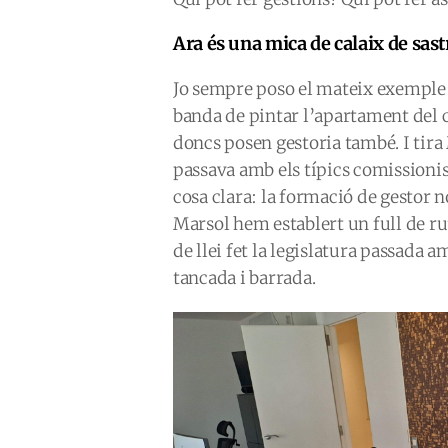
Ara és una mica de calaix de sastr
Jo sempre poso el mateix exemple:
banda de pintar l’apartament del cl
doncs posen gestoria també. I tira 
passava amb els típics comissionis
cosa clara: la formació de gestor 
Marsol hem establert un full de ru
de llei fet la legislatura passada 
tancada i barrada.