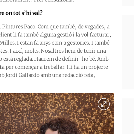
e on tot s’hi val?
 Pintures Paco. Com que també, de vegades, a
ient li fa també alguna gestió i la vol facturar,
Milles. I estan fa anys com a gestories. I també
tes. I així, molts. Nosaltres hem de tenir una
no està reglada. Haurem de definir-ho bé. Amb
ta per començar a treballar. Hi ha un projecte
amb Jordi Gallardo amb una redacció feta,