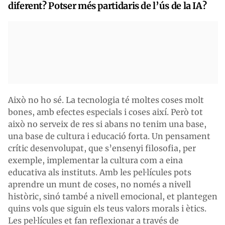
diferent? Potser més partidaris de l’ús de la IA?
Això no ho sé. La tecnologia té moltes coses molt
bones, amb efectes especials i coses així. Però tot
això no serveix de res si abans no tenim una base,
una base de cultura i educació forta. Un pensament
crític desenvolupat, que s’ensenyi filosofia, per
exemple, implementar la cultura com a eina
educativa als instituts. Amb les pel·lícules pots
aprendre un munt de coses, no només a nivell
històric, sinó també a nivell emocional, et plantegen
quins vols que siguin els teus valors morals i ètics.
Les pel·lícules et fan reflexionar a través de