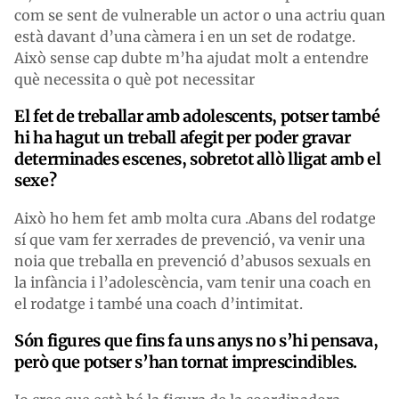
com se sent de vulnerable un actor o una actriu quan
està davant d’una càmera i en un set de rodatge.
Això sense cap dubte m’ha ajudat molt a entendre
què necessita o què pot necessitar
El fet de treballar amb adolescents, potser també
hi ha hagut un treball afegit per poder gravar
determinades escenes, sobretot allò lligat amb el
sexe?
Això ho hem fet amb molta cura .Abans del rodatge
sí que vam fer xerrades de prevenció, va venir una
noia que treballa en prevenció d’abusos sexuals en
la infància i l’adolescència, vam tenir una coach en
el rodatge i també una coach d’intimitat.
Són figures que fins fa uns anys no s’hi pensava,
però que potser s’han tornat imprescindibles.