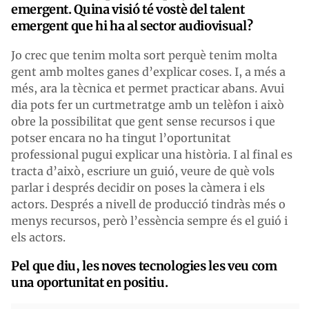
emergent. Quina visió té vostè del talent
emergent que hi ha al sector audiovisual?
Jo crec que tenim molta sort perquè tenim molta
gent amb moltes ganes d’explicar coses. I, a més a
més, ara la tècnica et permet practicar abans. Avui
dia pots fer un curtmetratge amb un telèfon i això
obre la possibilitat que gent sense recursos i que
potser encara no ha tingut l’oportunitat
professional pugui explicar una història. I al final es
tracta d’això, escriure un guió, veure de què vols
parlar i després decidir on poses la càmera i els
actors. Després a nivell de producció tindràs més o
menys recursos, però l’essència sempre és el guió i
els actors.
Pel que diu, les noves tecnologies les veu com
una oportunitat en positiu.