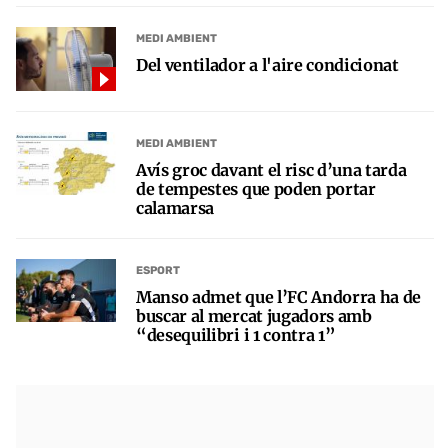
MEDI AMBIENT
Del ventilador a l'aire condicionat
MEDI AMBIENT
Avís groc davant el risc d’una tarda
de tempestes que poden portar
calamarsa
ESPORT
Manso admet que l’FC Andorra ha de
buscar al mercat jugadors amb
“desequilibri i 1 contra 1”