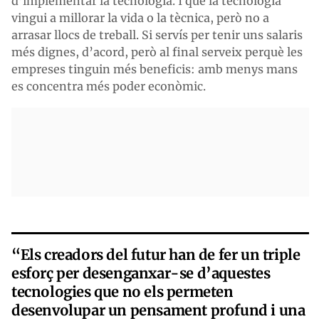
d’implementar la tecnologia. I que la tecnologia
vingui a millorar la vida o la tècnica, però no a
arrasar llocs de treball. Si servís per tenir uns salaris
més dignes, d’acord, però al final serveix perquè les
empreses tinguin més beneficis: amb menys mans
es concentra més poder econòmic.
“Els creadors del futur han de fer un triple
esforç per desenganxar-se d’aquestes
tecnologies que no els permeten
desenvolupar un pensament profund i una