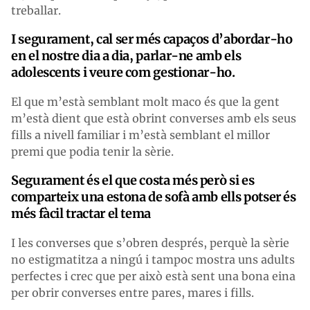
treballar.
I segurament, cal ser més capaços d’abordar-ho
en el nostre dia a dia, parlar-ne amb els
adolescents i veure com gestionar-ho.
El que m’està semblant molt maco és que la gent
m’està dient que està obrint converses amb els seus
fills a nivell familiar i m’està semblant el millor
premi que podia tenir la sèrie.
Segurament és el que costa més però
si es
comparteix una estona de sofà
amb ells potser és
més fàcil tractar el tema
I les converses que s’obren després, perquè la sèrie
no estigmatitza a ningú i tampoc mostra uns adults
perfectes i crec que per això està sent una bona eina
per obrir converses entre pares, mares i fills.