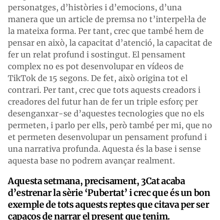
personatges, d’històries i d’emocions, d’una
manera que un article de premsa no t’interpel·la de
la mateixa forma. Per tant, crec que també hem de
pensar en això, la capacitat d’atenció, la capacitat de
fer un relat profund i sostingut. El pensament
complex no es pot desenvolupar en vídeos de
TikTok de 15 segons. De fet, això origina tot el
contrari. Per tant, crec que tots aquests creadors i
creadores del futur han de fer un triple esforç per
desenganxar-se d’aquestes tecnologies que no els
permeten, i parlo per ells, però també per mi, que no
et permeten desenvolupar un pensament profund i
una narrativa profunda. Aquesta és la base i sense
aquesta base no podrem avançar realment.
Aquesta setmana, precisament, 3Cat acaba
d’estrenar la sèrie ‘Pubertat’ i crec que és un bon
exemple de tots aquests reptes que citava per ser
capaços de narrar el present que tenim.