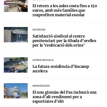
El retorn a les aules costa fins a 150
euros, amb més famílies que
reaprofiten material escolar
INTERIOR
Satisfacció sindical al centre
penitenciari per la tibada d’orelles
per la ‘reubicació dels orins’
AFERS SOCIALS
La futura residència d’Encamp
accelera
PARRÒQUIES
El nou gimnàs del Pas inclourà una
zona d’alt rendiment per a
esportistes d’elit