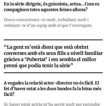
En la sèrie dirigeix, és guionista, actu
a
... Com es
compaginen totes aquestes feines alhora?
Doncs concentrant-te molt, treballant molt i
rodejant-te d’un equip amb el que t’entenguis.
“La gent m’està dient que està obrint
converses amb els seus fills a nivell familiar
gràcies a ‘Pubertat’ i em sembla el millor
premi que podia tenir la sèrie”
A vegades la relació actor-director no és fàcil. El
fet d’haver estat a les dues bandes fa la feina més
fàcil?
Sí, haver estat actriu m’ha servit molt per entendre