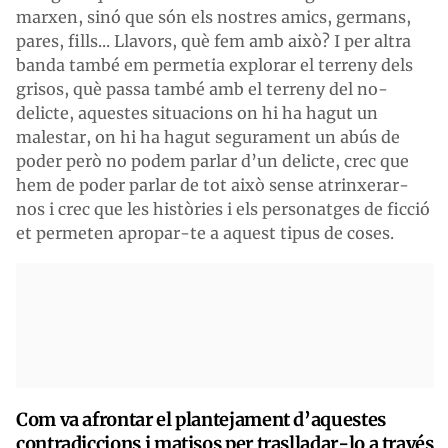
marxen, sinó que són els nostres amics, germans,
pares, fills... Llavors, què fem amb això? I per altra
banda també em permetia explorar el terreny dels
grisos, què passa també amb el terreny del no-
delicte, aquestes situacions on hi ha hagut un
malestar, on hi ha hagut segurament un abús de
poder però no podem parlar d’un delicte, crec que
hem de poder parlar de tot això sense atrinxerar-
nos i crec que les històries i els personatges de ficció
et permeten apropar-te a aquest tipus de coses.
Com va afrontar el plantejament d’aquestes
contradiccions i matisos per traslladar-lo a través