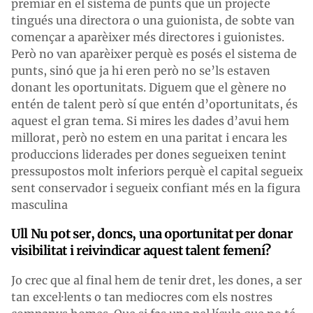
premiar en el sistema de punts que un projecte
tingués una directora o una guionista, de sobte van
començar a aparèixer més directores i guionistes.
Però no van aparèixer perquè es posés el sistema de
punts, sinó que ja hi eren però no se’ls estaven
donant les oportunitats. Diguem que el gènere no
entén de talent però sí que entén d’oportunitats, és
aquest el gran tema. Si mires les dades d’avui hem
millorat, però no estem en una paritat i encara les
produccions liderades per dones segueixen tenint
pressupostos molt inferiors perquè el capital segueix
sent conservador i segueix confiant més en la figura
masculina
Ull Nu pot ser, doncs, una oportunitat per donar
visibilitat i reivindicar aquest talent femení?
Jo crec que al final hem de tenir dret, les dones, a ser
tan excel·lents o tan mediocres com els nostres