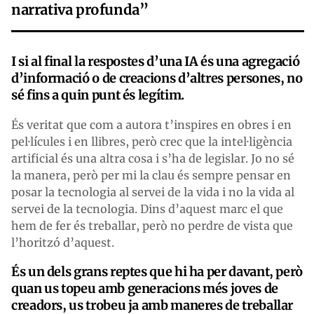
narrativa profunda”
I si al final la respostes d’una IA és una agregació
d’informació o de creacions d’altres persones, no
sé fins a quin punt és legítim.
És veritat que com a autora t’inspires en obres i en
pel·lícules i en llibres, però crec que la intel·ligència
artificial és una altra cosa i s’ha de legislar. Jo no sé
la manera, però per mi la clau és sempre pensar en
posar la tecnologia al servei de la vida i no la vida al
servei de la tecnologia. Dins d’aquest marc el que
hem de fer és treballar, però no perdre de vista que
l’horitzó d’aquest.
És un dels grans reptes que hi ha per davant, però
quan us topeu amb generacions més joves de
creadors, us trobeu ja amb maneres de treballar