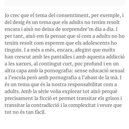
Jo crec que el tema del consentiment, per exemple, i
del desig és un tema que els adults no tenim resolt
encara i això no deixa de sorprendre’m dia a dia. I
per tant, això em fa pensar que si com a adults no ho
tenim resolt com esperem que els adolescents ho
tinguin. I a més a més, encara, afegint que molts
han crescut amb les pantalles i amb aquesta addicció
a les xarxes, al contingut curt, poc profund i en un
altra capa amb la pornografia: sense educació sexual
a l’escola però amb pornografia a l’abast de la mà. I
és un tema que és la nostra responsabilitat com a
adults. Amb la sèrie volia explorar tot això perquè
precisament la ficció et permet transitar els grisos i
transitar la contradicció i la complexitat i veure que
tot no és tan fàcil.