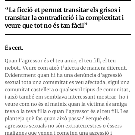
“La ficció et permet transitar els grisos i
transitar la contradicció i la complexitat i
veure que tot no és tan fàcil”
És cert.
Quan l’agressor és el teu amic, el teu fill, el teu
nebot.. Veure com això t’afecta de manera diferent.
Evidentment quan hi ha una denúncia d’agressió
sexual tota una comunitat es veu afectada, sigui una
comunitat castellera o qualsevol tipus de comunitat,
i això també em semblava interessant mostrar-ho i
veure com no és el mateix quan la víctima és amiga
teva o la teva filla o quan l’agressor és el teu fill. I es
planteja què fas quan això passa? Perquè els
agressors sexuals no són extraterrestres o éssers
malignes que venen i cometen una agressió i