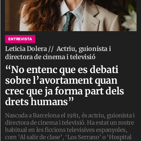
ENTREVISTA
Leticia Dolera //
Actriu, guionista i
directora de cinema i televisió
“No entenc que es debati
sobre l’avortament quan
crec que ja forma part dels
drets humans”
Nascuda a Barcelona el 1981, és actriu, guionista i
directora de cinema i televisió. Ha estat un rostre
habitual en les ficcions televisives espanyoles,
com ‘Al salir de clase’, ‘Los Serrano’ o ‘Hospital