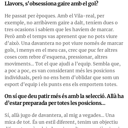
Llavors, s’obsessiona gaire amb el gol?
He passat per èpoques. Amb el Vila-real, per
exemple, no arribàvem gaire a dalt, teníem dues o
tres ocasions i sabíem que les havíem de marcar.
Però amb el temps vas aprenent que no pots viure
d’això. Una davantera no pot viure només de marcar
gols, i menys en el meu cas, crec que puc fer altres
coses com rebre d’esquena, pressionar, altres
moviments... Tot el que ajudi a l’equip. Sembla que,
a poc a poc, es van considerant més les posicions
individuals, però no ens hem d’oblidar que som un
esport d’equip i els punts ens els emportem totes.
On sí que deu patir més és amb la selecció. Allà ha
d’estar preparada per totes les posicions...
Sí, allà jugo de davantera, al mig a vegades... Una
mica de tot. És un estil diferent, tenim un objectiu