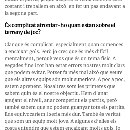
costant i treballem en això, en fer un pas endavant a
la segona part.
És complicat afrontar-ho quan estan sobre el
terreny de joc?
Clar que és complicat, especialment quan comences
a encaixar gols. Però jo crec que és més difícil
mentalment, perquè veus que és un tema físic. A
vegades fins i tot han estat errors nostres molt clars
que podem evitar. Potser fa més mal això que veure
que els altres equips són molt superiors. A poc a poc,
estem aprenent. Nosaltres som les primeres que
sabem quin és el nostre objectiu. Hem d’anar
apujant el nivell, anar competint els partits, però
també sabem que no podem guanyar tots els partits.
Ens equivocaríem i seria més dur. També és veritat
que som un equip molt jove. A algunes d’elles els
costa entendre que estem encaixant molts gols. Jo