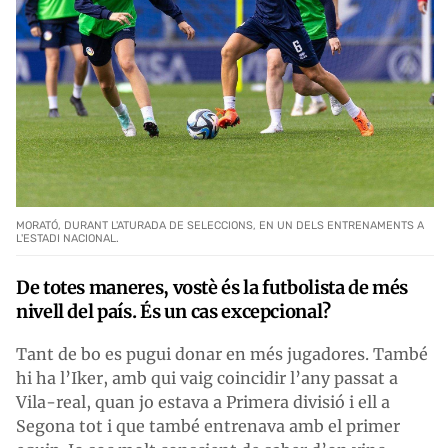
MORATÓ, DURANT L'ATURADA DE SELECCIONS, EN UN DELS ENTRENAMENTS A
L'ESTADI NACIONAL.
De totes maneres, vostè és la futbolista de més
nivell del país. És un cas excepcional?
Tant de bo es pugui donar en més jugadores. També
hi ha l’Iker, amb qui vaig coincidir l’any passat a
Vila-real, quan jo estava a Primera divisió i ell a
Segona tot i que també entrenava amb el primer