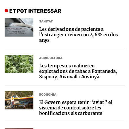
ET POT INTERESSAR
SANITAT
Les derivacions de pacients a
l’estranger creixen un 4,6% en dos
anys
AGRICULTURA
Les tempestes malmeten
explotacions de tabac a Fontaneda,
Sispony, Aixovall i Auvinyà
ECONOMIA
El Govern espera tenir “aviat” el
sistema de control sobre les
bonificacions als carburants