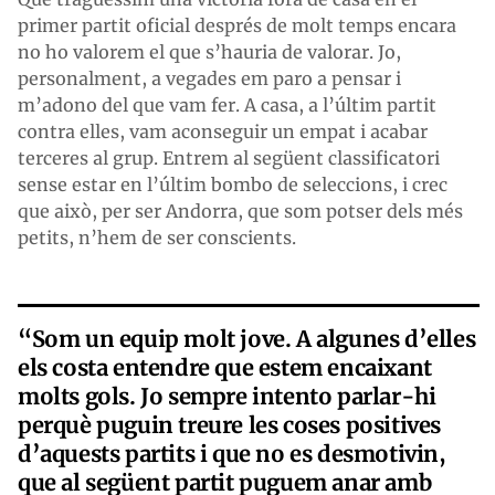
primer partit oficial després de molt temps encara
no ho valorem el que s’hauria de valorar. Jo,
personalment, a vegades em paro a pensar i
m’adono del que vam fer. A casa, a l’últim partit
contra elles, vam aconseguir un empat i acabar
terceres al grup. Entrem al següent classificatori
sense estar en l’últim bombo de seleccions, i crec
que això, per ser Andorra, que som potser dels més
petits, n’hem de ser conscients.
“Som un equip molt jove. A algunes d’elles
els costa entendre que estem encaixant
molts gols. Jo sempre intento parlar-hi
perquè puguin treure les coses positives
d’aquests partits i que no es desmotivin,
que al següent partit puguem anar amb