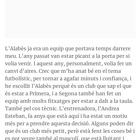
L’Alabès ja era un equip que portava temps darrere
meu. L’any passat van estar picant a la porta per si
volia venir. I aquest any, personalment, volia fer un
canvi d’aires. Crec que m’ha anat bé en el tema
futbolístic, per tornar a agafar minuts i confiança, i
he escollit l’Alabès perquè és un club que sap el que
és estar a Primera, i a Segona també han fet un
equip amb molts fitxatges per estar a dalt a la taula.
També pel cos tècnic. L’entrenadora, l’Andrea
Esteban, fa anys que està aquí i ha estat un motiu
més per a prendre aquesta decisió. Alguns poden dir
que és un club més petit, però està fent les coses bé i
es pot veure també al masculí, que està lluitant i