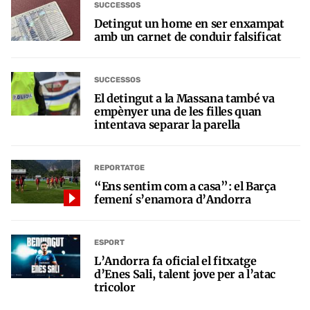
SUCCESSOS
Detingut un home en ser enxampat
amb un carnet de conduir falsificat
SUCCESSOS
El detingut a la Massana també va
empènyer una de les filles quan
intentava separar la parella
REPORTATGE
“Ens sentim com a casa”: el Barça
femení s’enamora d’Andorra
ESPORT
L’Andorra fa oficial el fitxatge
d’Enes Sali, talent jove per a l’atac
tricolor