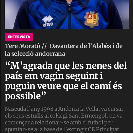
ENTREVISTA
Tere Morató //
Davantera de l’Alabès i de
la selecció andorrana
“M’agrada que les nenes del
país em vagin seguint i
puguin veure que el camí és
possible”
Nascuda l’any 1998 a Andorra la Vella, va cursar
els seus estudis al col·legi Sant Ermengol, on va
començar a relacionar-se amb el futbol per
apuntar-se a la base de l’extingit CE Principat.