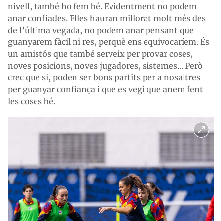
nivell, també ho fem bé. Evidentment no podem
anar confiades. Elles hauran millorat molt més des
de l’última vegada, no podem anar pensant que
guanyarem fàcil ni res, perquè ens equivocaríem. És
un amistós que també serveix per provar coses,
noves posicions, noves jugadores, sistemes... Però
crec que sí, poden ser bons partits per a nosaltres
per guanyar confiança i que es vegi que anem fent
les coses bé.