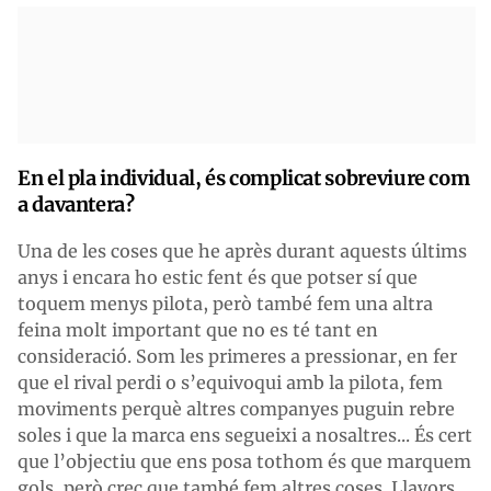
En el pla individual, és complicat sobreviure com
a davantera?
Una de les coses que he après durant aquests últims
anys i encara ho estic fent és que potser sí que
toquem menys pilota, però també fem una altra
feina molt important que no es té tant en
consideració. Som les primeres a pressionar, en fer
que el rival perdi o s’equivoqui amb la pilota, fem
moviments perquè altres companyes puguin rebre
soles i que la marca ens segueixi a nosaltres... És cert
que l’objectiu que ens posa tothom és que marquem
gols, però crec que també fem altres coses. Llavors,