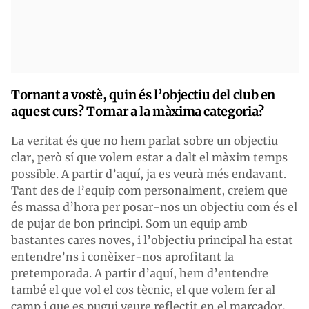
Tornant a vostè, quin és l’objectiu del club en
aquest curs? Tornar a la màxima categoria?
La veritat és que no hem parlat sobre un objectiu
clar, però sí que volem estar a dalt el màxim temps
possible. A partir d’aquí, ja es veurà més endavant.
Tant des de l’equip com personalment, creiem que
és massa d’hora per posar-nos un objectiu com és el
de pujar de bon principi. Som un equip amb
bastantes cares noves, i l’objectiu principal ha estat
entendre’ns i conèixer-nos aprofitant la
pretemporada. A partir d’aquí, hem d’entendre
també el que vol el cos tècnic, el que volem fer al
camp i que es pugui veure reflectit en el marcador,