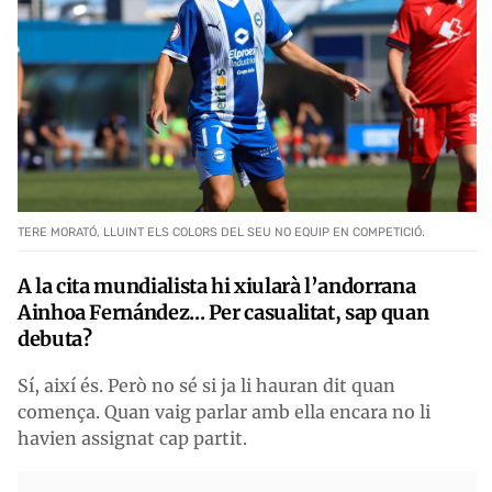
TERE MORATÓ, LLUINT ELS COLORS DEL SEU NO EQUIP EN COMPETICIÓ.
A la cita mundialista hi xiularà l’andorrana
Ainhoa Fernández... Per casualitat, sap quan
debuta?
Sí, així és. Però no sé si ja li hauran dit quan
comença. Quan vaig parlar amb ella encara no li
havien assignat cap partit.