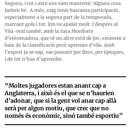
Segona, i tot i això ens vam mantenir. Alguna cosa
faríem bé. A més, vaig tenir bastanta participació,
especialment a la segona part de la temporada,
marcant gols i tot. Em va ajudar molt. I després al
Vila-real també, amb la Sara Monforte
d’entrenadora, que té un altre estil de joc, estàvem a
baix de la classificació però aprenies d’ella. Amb
l’esport ja se sap, vas passant per llocs, per èpoques,
i de tot n’has d’aprendre.
“Moltes jugadores estan anant cap a
Anglaterra, i això és el que se n’haurien
d’adonar, que si la gent vol anar cap allà
serà per algun motiu, que crec que no
només és econòmic, sinó també esportiu”