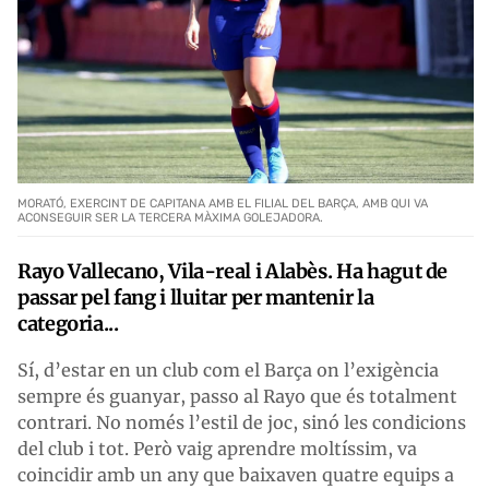
MORATÓ, EXERCINT DE CAPITANA AMB EL FILIAL DEL BARÇA, AMB QUI VA
ACONSEGUIR SER LA TERCERA MÀXIMA GOLEJADORA.
Rayo Vallecano, Vila-real i Alabès. Ha hagut de
passar pel fang i lluitar per mantenir la
categoria...
Sí, d’estar en un club com el Barça on l’exigència
sempre és guanyar, passo al Rayo que és totalment
contrari. No només l’estil de joc, sinó les condicions
del club i tot. Però vaig aprendre moltíssim, va
coincidir amb un any que baixaven quatre equips a