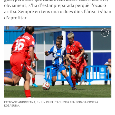
òbviament, s’ha d’estar preparada perquè l’ocasió
arriba. Sempre en tens una o dues dins l’àrea, i s’han
d’aprofitar.
L'ATACANT ANDORRANA, EN UN DUEL D'AQUESTA TEMPORADA CONTRA
L'OSASUNA.