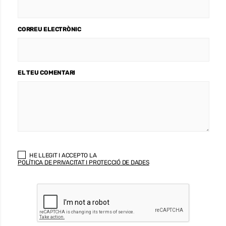
CORREU ELECTRÒNIC
EL TEU COMENTARI
HE LLEGIT I ACCEPTO LA
POLÍTICA DE PRIVACITAT I PROTECCIÓ DE DADES