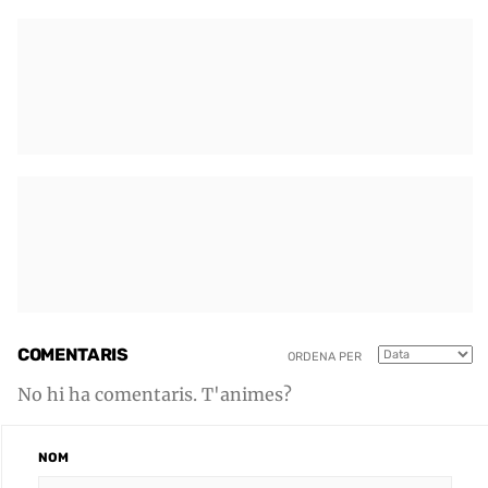
COMENTARIS
ORDENA PER
No hi ha comentaris. T'animes?
NOM