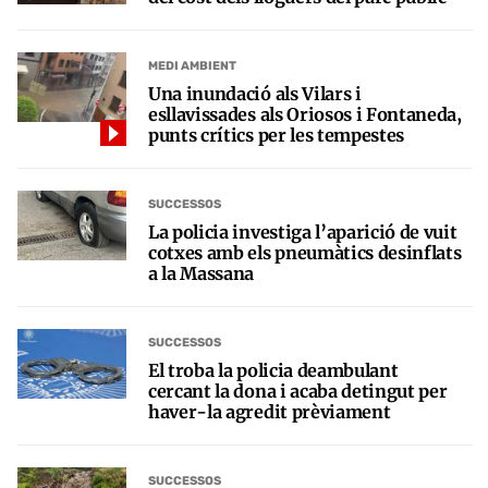
MEDI AMBIENT
Una inundació als Vilars i
esllavissades als Oriosos i Fontaneda,
punts crítics per les tempestes
SUCCESSOS
La policia investiga l’aparició de vuit
cotxes amb els pneumàtics desinflats
a la Massana
SUCCESSOS
El troba la policia deambulant
cercant la dona i acaba detingut per
haver-la agredit prèviament
SUCCESSOS