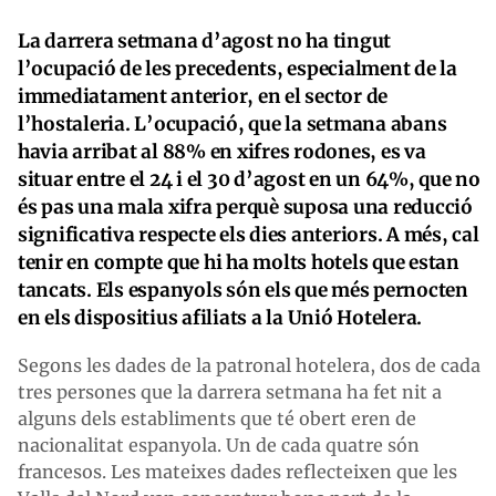
La darrera setmana d’agost no ha tingut
l’ocupació de les precedents, especialment de la
immediatament anterior, en el sector de
l’hostaleria. L’ocupació, que la setmana abans
havia arribat al 88% en xifres rodones, es va
situar entre el 24 i el 30 d’agost en un 64%, que no
és pas una mala xifra perquè suposa una reducció
significativa respecte els dies anteriors. A més, cal
tenir en compte que hi ha molts hotels que estan
tancats. Els espanyols són els que més pernocten
en els dispositius afiliats a la Unió Hotelera.
Segons les dades de la patronal hotelera, dos de cada
tres persones que la darrera setmana ha fet nit a
alguns dels establiments que té obert eren de
nacionalitat espanyola. Un de cada quatre són
francesos. Les mateixes dades reflecteixen que les