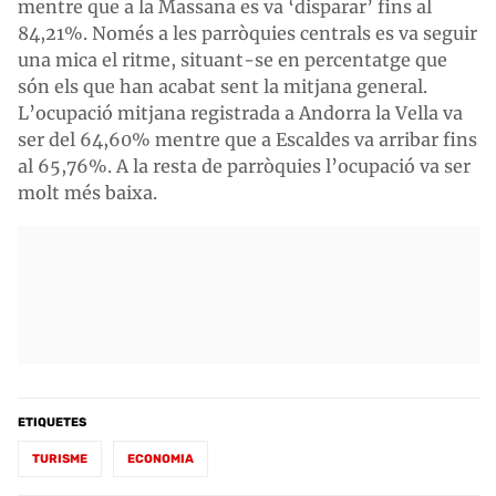
mentre que a la Massana es va ‘disparar’ fins al
84,21%. Només a les parròquies centrals es va seguir
una mica el ritme, situant-se en percentatge que
són els que han acabat sent la mitjana general.
L’ocupació mitjana registrada a Andorra la Vella va
ser del 64,60% mentre que a Escaldes va arribar fins
al 65,76%. A la resta de parròquies l’ocupació va ser
molt més baixa.
ETIQUETES
TURISME
ECONOMIA