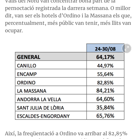
Valls del Nord van concentrar bona part de la
pernoctació registrada la darrera setmana. O millor
dit, van ser els hotels d’Ordino i la Massana els que,
percentualment, més públic van tenir, més llits van
ocupar.
Així, la freqüentació a Ordino va arribar al 82,85%