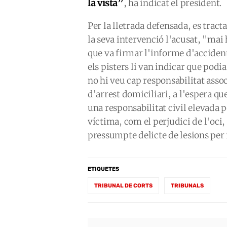
la vista”
, ha indicat el president.
Per la lletrada defensada, es tract
la seva intervenció l'acusat, "mai
que va firmar l'informe d'accident 
els pisters li van indicar que pod
no hi veu cap responsabilitat ass
d'arrest domiciliari, a l'espera qu
una responsabilitat civil elevada 
víctima, com el perjudici de l'oci,
pressumpte delicte de lesions per
ETIQUETES
TRIBUNAL DE CORTS
TRIBUNALS