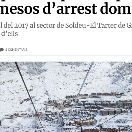
 mesos d’arrest domi
ril del 2017 al sector de Soldeu-El Tarter de 
d'ells
2
COMENTARIS