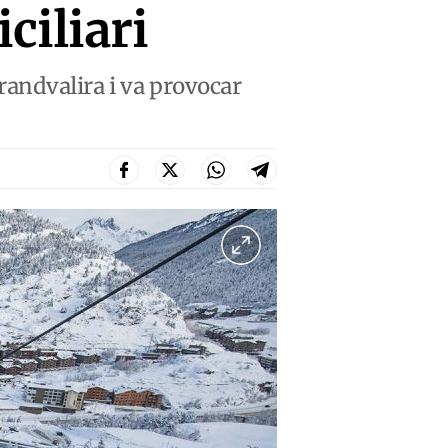
ciliari
Grandvalira i va provocar