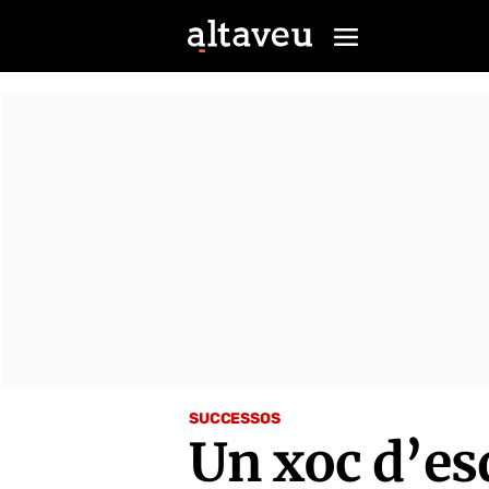
SUCCESSOS
Un xoc d’es