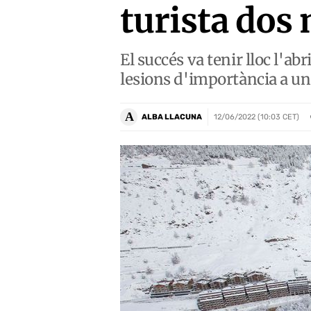
turista dos
El succés va tenir lloc l'ab
lesions d'importància a un 
A
ALBA LLACUNA
12/06/2022 (10:03 CET)