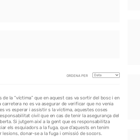
ORDENA PER
s de la “víctima” que en aquest cas va sortir del bosc i en
la carretera no es va asegurar de verificar que no venia
s vs esperar i assistir s la víctima, aquestes coses
sponsabilitat civil que en cas de tenir la asegurança del
erta. Si jutgem així a la gent que es responsabilitza
ciar els esquiadors a la fuga, que d’aquests en tenim
r lesions, donar-se a la fuga i omissió de socors.