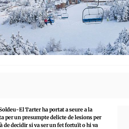
Soldeu-El Tarter ha portat a seure a la
ta per un presumpte delicte de lesions per
de decidir si va ser un fet fortuït o hi va