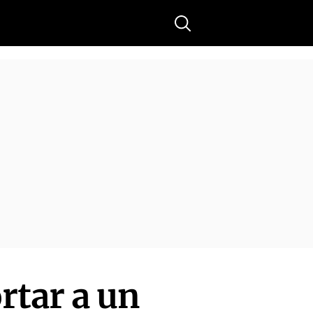
Buscar
rtar a un