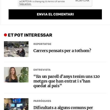
ET POT INTERESSAR
REPORTATGE
Carrers pensats per a tothom?
ENTREVISTA
“En un parell d’anys tenim uns 120
metges que han entrat i s’han
quedat al país”
PARRÒQUIES
Dificultats a alguns comuns per