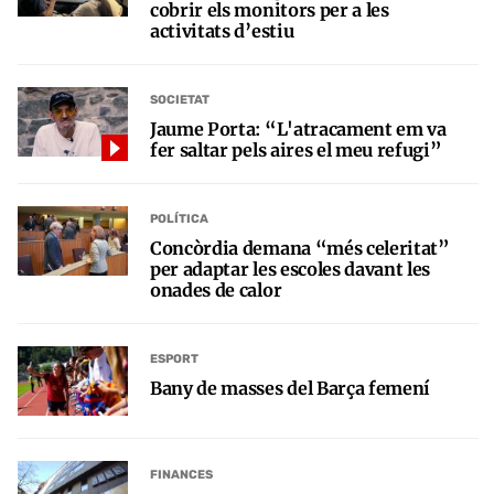
cobrir els monitors per a les
activitats d’estiu
SOCIETAT
Jaume Porta: “L'atracament em va
fer saltar pels aires el meu refugi”
POLÍTICA
Concòrdia demana “més celeritat”
per adaptar les escoles davant les
onades de calor
ESPORT
Bany de masses del Barça femení
FINANCES