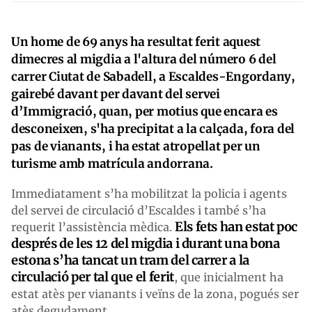
Un home de 69 anys ha resultat ferit aquest
dimecres al migdia a l'altura del número 6 del
carrer Ciutat de Sabadell, a Escaldes-Engordany,
gairebé davant per davant del servei
d’Immigració, quan, per motius que encara es
desconeixen, s'ha precipitat a la calçada, fora del
pas de vianants, i ha estat atropellat per un
turisme amb matrícula andorrana.
Immediatament s’ha mobilitzat la policia i agents
del servei de circulació d’Escaldes i també s’ha
Els fets han estat poc
requerit l’assistència mèdica.
després de les 12 del migdia i durant una bona
estona s’ha tancat un tram del carrer a la
circulació per tal que el ferit
, que inicialment ha
estat atès per vianants i veïns de la zona, pogués ser
atès degudament.