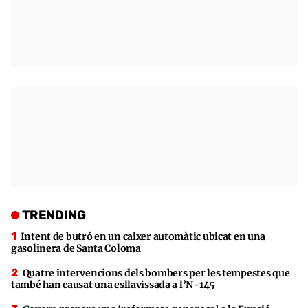
TRENDING
Intent de butró en un caixer automàtic ubicat en una
gasolinera de Santa Coloma
Quatre intervencions dels bombers per les tempestes que
també han causat una esllavissada a l’N-145