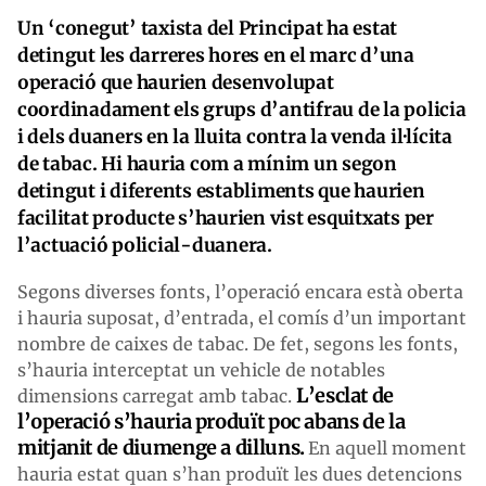
Un ‘conegut’ taxista del Principat ha estat
detingut les darreres hores en el marc d’una
operació que haurien desenvolupat
coordinadament els grups d’antifrau de la policia
i dels duaners en la lluita contra la venda il·lícita
de tabac. Hi hauria com a mínim un segon
detingut i diferents establiments que haurien
facilitat producte s’haurien vist esquitxats per
l’actuació policial-duanera.
Segons diverses fonts, l’operació encara està oberta
i hauria suposat, d’entrada, el comís d’un important
nombre de caixes de tabac. De fet, segons les fonts,
s’hauria interceptat un vehicle de notables
L’esclat de
dimensions carregat amb tabac.
l’operació s’hauria produït poc abans de la
mitjanit de diumenge a dilluns.
En aquell moment
hauria estat quan s’han produït les dues detencions