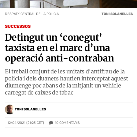
DESPATX CENTRAL DE LA POLICIA.
TONI SOLANELLES
SUCCESSOS
Detingut un ‘conegut’
taxista en el marc d’una
operació anti-contraban
El treball conjunt de les unitats d’antifrau de la
policia i dels duaners haurien interceptat aquest
diumenge poc abans de la mitjanit un vehicle
carregat de caixes de tabac
TONI SOLANELLES
10
COMENTARIS
12/04/2021 (21:25 CET)