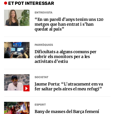
ET POT INTERESSAR
ENTREVISTA
“En un parell d’anys tenim uns 120
metges que han entrat i s’han
quedat al país”
PARRÒQUIES
Dificultats a alguns comuns per
cobrir els monitors per a les
activitats d’estiu
SOCIETAT
Jaume Porta: “L'atracament em va
fer saltar pels aires el meu refugi”
ESPORT
Bany de masses del Barça femení