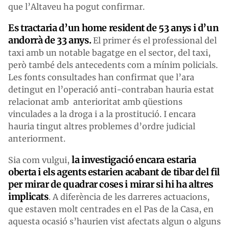
que l’Altaveu ha pogut confirmar.
Es tractaria d’un home resident de 53 anys i d’un
andorrà de 33 anys.
El primer és el professional del
taxi amb un notable bagatge en el sector, del taxi,
però també dels antecedents com a mínim policials.
Les fonts consultades han confirmat que l’ara
detingut en l’operació anti-contraban hauria estat
relacionat amb anterioritat amb qüestions
vinculades a la droga i a la prostitució. I encara
hauria tingut altres problemes d’ordre judicial
anteriorment.
la investigació encara estaria
Sia com vulgui,
oberta i els agents estarien acabant de tibar del fil
per mirar de quadrar coses i mirar si hi ha altres
implicats
. A diferència de les darreres actuacions,
que estaven molt centrades en el Pas de la Casa, en
aquesta ocasió s’haurien vist afectats algun o alguns