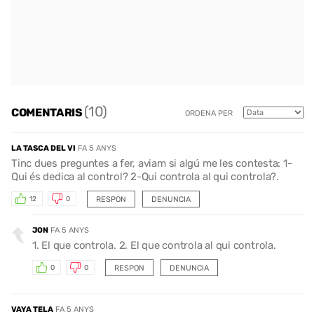
(10)
COMENTARIS
ORDENA PER
LA TASCA DEL VI
FA 5 ANYS
Tinc dues preguntes a fer, aviam si algú me les contesta: 1-
Qui és dedica al control? 2-Qui controla al qui controla?.
RESPON
DENUNCIA
12
0
JON
FA 5 ANYS
1. El que controla. 2. El que controla al qui controla.
RESPON
DENUNCIA
0
0
VAYA TELA
FA 5 ANYS