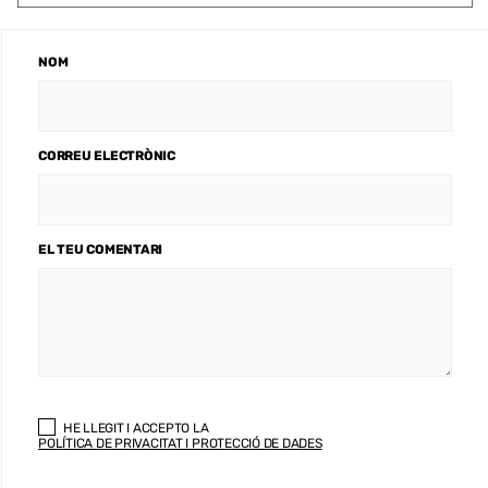
NOM
CORREU ELECTRÒNIC
EL TEU COMENTARI
HE LLEGIT I ACCEPTO LA
POLÍTICA DE PRIVACITAT I PROTECCIÓ DE DADES