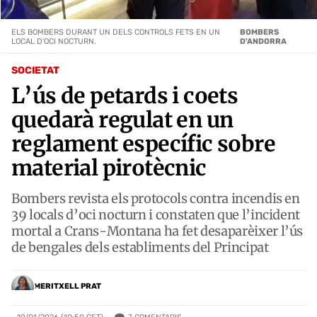
ELS BOMBERS DURANT UN DELS CONTROLS FETS EN UN
BOMBERS
LOCAL D'OCI NOCTURN.
D'ANDORRA
SOCIETAT
L’ús de petards i coets
quedarà regulat en un
reglament específic sobre
material pirotècnic
Bombers revista els protocols contra incendis en
39 locals d’oci nocturn i constaten que l’incident
mortal a Crans-Montana ha fet desaparèixer l’ús
de bengales dels establiments del Principat
MERITXELL PRAT