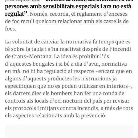
persones amb sensibilitats especials i ara no està
regulat”
. Només, recorda, el reglament d’enceses
de foc recull quelcom relacionat amb els castells de
focs.
La voluntat de canviar la normativa fa temps que es
té sobre la taula i s’ha reactivat després de l’incendi
de Crans-Montana. La idea és prohibir l’ús
d’aquestes bengales i si bé a dia d’avui, normativa
en mà, no hi ha regulació al respecte -encara que en
alguns d’aquests productes les instruccions ja
especifiquen que no es poden utilitzar en interiors-,
els darrers dies els bombers han fet una ronda de
controls als locals d’oci nocturn del país per revisar
els protocols i mitjans contra incendis, a més de tots
els aspectes relacionats amb la prevenció.