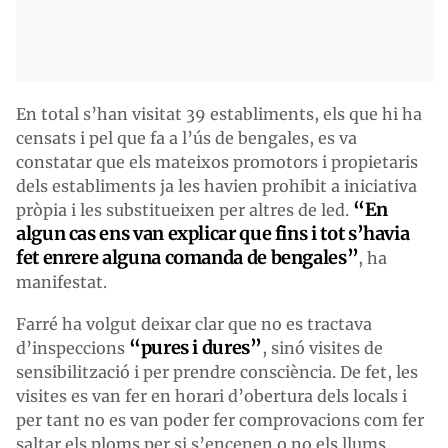
En total s’han visitat 39 establiments, els que hi ha
censats i pel que fa a l’ús de bengales, es va
constatar que els mateixos promotors i propietaris
dels establiments ja les havien prohibit a iniciativa
“En
pròpia i les substitueixen per altres de led.
algun cas ens van explicar que fins i tot s’havia
fet enrere alguna comanda de bengales”
, ha
manifestat.
Farré ha volgut deixar clar que no es tractava
“pures i dures”
d’inspeccions
, sinó visites de
sensibilització i per prendre consciència. De fet, les
visites es van fer en horari d’obertura dels locals i
per tant no es van poder fer comprovacions com fer
saltar els ploms per si s’encenen o no els llums