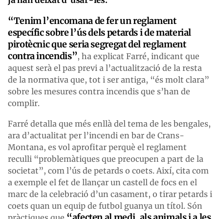
“Tenim l’encomana de fer un reglament
específic sobre l’ús dels petards i de material
pirotècnic que seria segregat del reglament
contra incendis”
, ha explicat Farré, indicant que
aquest serà el pas previ a l’actualització de la resta
de la normativa que, tot i ser antiga, “és molt clara”
sobre les mesures contra incendis que s’han de
complir.
Farré detalla que més enllà del tema de les bengales,
ara d’actualitat per l’incendi en bar de Crans-
Montana, es vol aprofitar perquè el reglament
reculli “problemàtiques que preocupen a part de la
societat”, com l’ús de petards o coets. Així, cita com
a exemple el fet de llançar un castell de focs en el
marc de la celebració d’un casament, o tirar petards i
coets quan un equip de futbol guanya un títol. Són
“afecten al medi, als animals i a les
pràctiques que