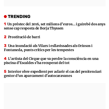
TRENDING
Un préstec del 2016, set milions d’euros… i gairebé dos anys
sense cap resposta de Borja Thyssen
Prostitució de barri
Una inundació als Vilars i esllavissades als Oriosos i
Fontaneda, punts crítics per les tempestes
L’artista del Cirque que va perdre la consciència en una
piscina d’Escaldes s’ha recuperat del tot
Interior obre expedient per aclarir el cas del penitenciari
gestor d’un aparcament d’autocaravanes