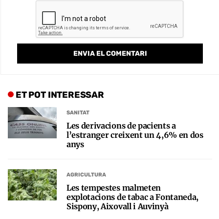
ET POT INTERESSAR
SANITAT
Les derivacions de pacients a
l’estranger creixent un 4,6% en dos
anys
AGRICULTURA
Les tempestes malmeten
explotacions de tabac a Fontaneda,
Sispony, Aixovall i Auvinyà