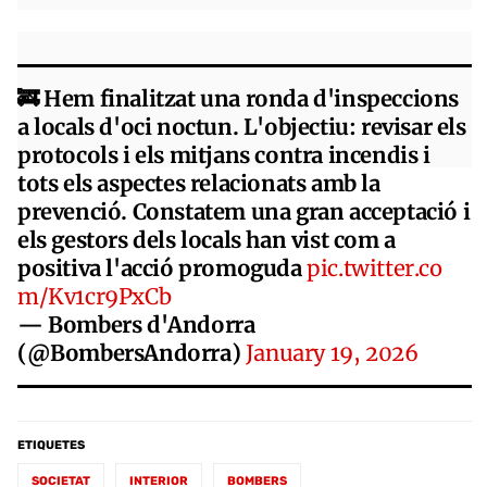
🚒 Hem finalitzat una ronda d'inspeccions
a locals d'oci noctun. L'objectiu: revisar els
protocols i els mitjans contra incendis i
tots els aspectes relacionats amb la
prevenció. Constatem una gran acceptació i
els gestors dels locals han vist com a
positiva l'acció promoguda
pic.twitter.co
m/Kv1cr9PxCb
— Bombers d'Andorra
(@BombersAndorra)
January 19, 2026
ETIQUETES
SOCIETAT
INTERIOR
BOMBERS