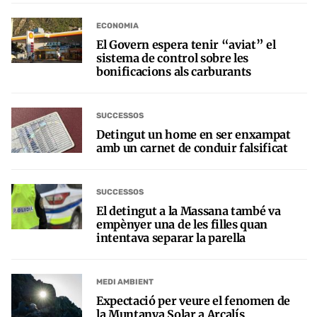
ECONOMIA
El Govern espera tenir “aviat” el
sistema de control sobre les
bonificacions als carburants
SUCCESSOS
Detingut un home en ser enxampat
amb un carnet de conduir falsificat
SUCCESSOS
El detingut a la Massana també va
empènyer una de les filles quan
intentava separar la parella
MEDI AMBIENT
Expectació per veure el fenomen de
la Muntanya Solar a Arcalís